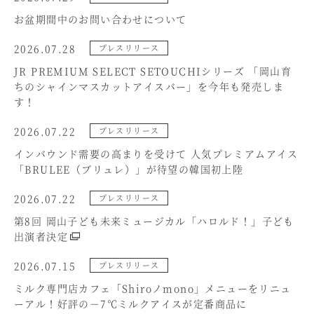
お盆期間中のお問い合わせについて
2026.07.28
プレスリリース
JR PREMIUM SELECT SETOUCHIシリーズ 「岡山育
ちのシャインマスカットアイスバー」を今年も発売しま
す！
2026.07.22
プレスリリース
インバウンド需要の高まりを受けて 人気プレミアムアイス
「BRULEE（ブリュレ）」が待望の韓国初上陸
2026.07.22
プレスリリース
第8回 岡山子ども未来ミュージカル「ハロルド！」子ども
出演者決定
2026.07.15
プレスリリース
ミルク専門店カフェ「Shiroノmono」メニューをリニュ
ーアル！好評の－7℃ミルクアイスが定番商品に