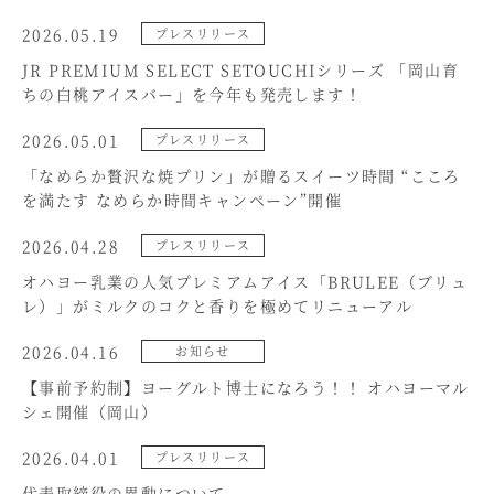
2026.05.19
プレスリリース
JR PREMIUM SELECT SETOUCHIシリーズ 「岡山育
ちの白桃アイスバー」を今年も発売します！
2026.05.01
プレスリリース
「なめらか贅沢な焼プリン」が贈るスイーツ時間 “こころ
を満たす なめらか時間キャンペーン”開催
2026.04.28
プレスリリース
オハヨー乳業の人気プレミアムアイス「BRULEE（ブリュ
レ）」がミルクのコクと香りを極めてリニューアル
2026.04.16
お知らせ
【事前予約制】ヨーグルト博士になろう！！​ オハヨーマル
シェ開催​（岡山）
2026.04.01
プレスリリース
代表取締役の異動について