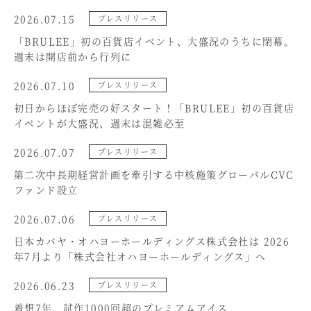
2026.07.15
プレスリリース
「BRULEE」初の百貨店イベント、大盛況のうちに閉幕。
週末は開店前から行列に
2026.07.10
プレスリリース
初日からほぼ完売の好スタート！「BRULEE」初の百貨店
イベントが大盛況、週末は混雑必至
2026.07.07
プレスリリース
第二次中長期経営計画を牽引する中核施策グローバルCVC
ファンド設立
2026.07.06
プレスリリース
日本カバヤ・オハヨーホールディングス株式会社は 2026
年7月より「株式会社オハヨーホールディングス」へ
2026.06.23
プレスリリース
着想7年、試作1000回超のプレミアムアイス