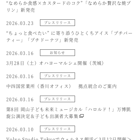
“なめらか食感×カスタードのコク”「なめらか贅沢な焼プ
リン」新発売
2026.03.23
プレスリリース
“ちょっと食べたい” に寄り添うひとくちアイス「プチパー
ティー」「プチドーナツ」新発売
2026.03.16
お知らせ
3月28日（土）オハヨーマルシェ開催（茨城）
2026.03.16
プレスリリース
中四国営業所（香川オフィス） 拠点統合のご案内
2026.03.16
プレスリリース
第8回 岡山子ども未来ミュージカル「ハロルド！」万博凱
旋公演決定＆子ども出演者大募集
2026.03.10
プレスリリース
Volvo Studio Tokyoでウェルネス朝活＜3月12日開催＞