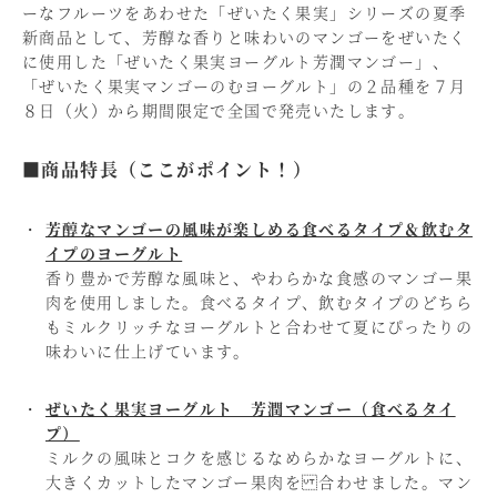
ーなフルーツをあわせた「ぜいたく果実」シリーズの夏季
新商品として、芳醇な香りと味わいのマンゴーをぜいたく
に使用した「ぜいたく果実ヨーグルト芳潤マンゴー」、
「ぜいたく果実マンゴーのむヨーグルト」の２品種を７月
８日（火）から期間限定で全国で発売いたします。
■商品特長（ここがポイント！）
芳醇なマンゴーの風味が楽しめる食べるタイプ＆飲むタ
イプのヨーグルト
香り豊かで芳醇な風味と、やわらかな食感のマンゴー果
肉を使用しました。食べるタイプ、飲むタイプのどちら
もミルクリッチなヨーグルトと合わせて夏にぴったりの
味わいに仕上げています。
ぜいたく果実ヨーグルト 芳潤マンゴー（食べるタイ
プ）
ミルクの風味とコクを感じるなめらかなヨーグルトに、
大きくカットしたマンゴー果肉を 合わせました。マン