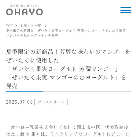
TOP
お知らせ一覧
夏季限定の新商品「ぜいたく果実ヨーグルト 芳潤マンゴー」「ぜいたく果実
マンゴーのむヨーグルト」を発売
夏季限定の新商品！芳醇な味わいのマンゴーを
ぜいたくに使用した
「ぜいたく果実ヨーグルト 芳潤マンゴー」
「ぜいたく果実 マンゴーのむヨーグルト」を
発売
2025.07.08
プレスリリース
オハヨー乳業株式会社（本社：岡山市中区、代表取締役
社長：藤本 篤）は、ミルクリッチなヨーグルトにジューシ