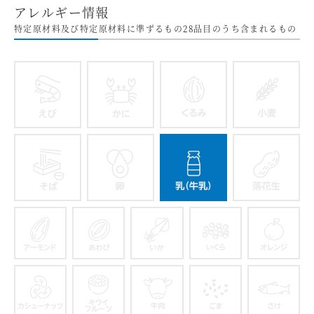
アレルギー情報
特定原材料及び特定原材料に準ずるもの28品目のうち含まれるもの
えび
かに
くるみ
そば
卵
乳
アーモンド
あわび
いか
いくら