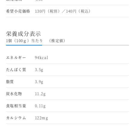
希望小売価格
130円（税別）／140円（税込）
栄養成分表示
1個（100ｇ）当たり （推定値）
エネルギー
94kcal
たんぱく質
3.5g
脂質
3.9g
炭水化物
11.2g
食塩相当量
0.11g
カルシウム
122mg