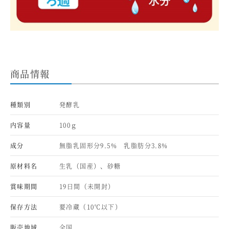
商品情報
種類別
発酵乳
内容量
100ｇ
成分
無脂乳固形分9.5% 乳脂肪分3.8%
原材料名
生乳（国産）、砂糖
賞味期間
19日間（未開封）
保存方法
要冷蔵（10℃以下）
販売地域
全国