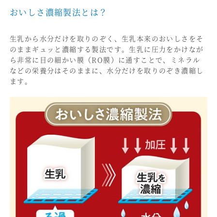
おいしさ濃縮製法とは？
生乳から水分だけを取りのぞく、生乳本来のおいしさをそ
のままギュッと濃縮する製法です。生乳に圧力をかけなが
ら非常に目の細かい膜（RO膜）に通すことで、ミネラル
などの栄養分はそのままに、水分だけを取りのぞき濃縮し
ます。