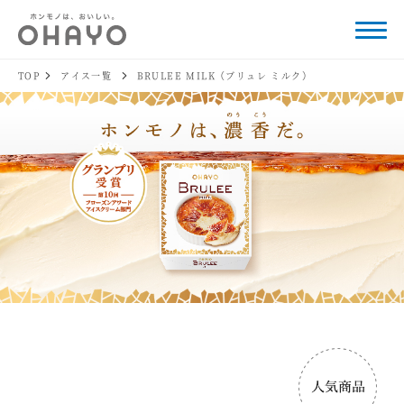
TOP
アイス一覧
BRULEE MILK（ブリュレ ミルク）