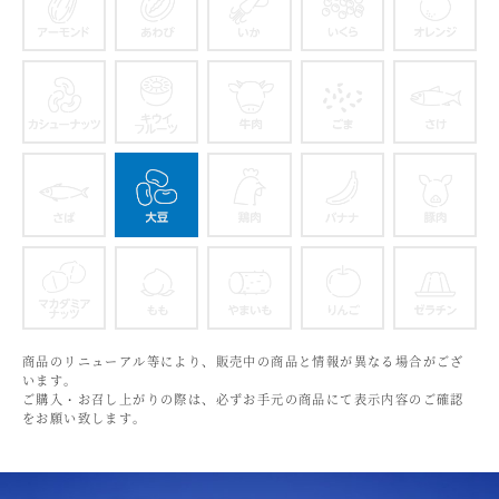
アーモンド
あわび
いか
いくら
カシューナッツ
キウイフルーツ
牛肉
ごま
さば
大豆
鶏肉
バナナ
マカダミアナッツ
もも
やまいも
りんご
商品のリニューアル等により、販売中の商品と情報が異なる場合がござ
います。
ご購入・お召し上がりの際は、必ずお手元の商品にて表示内容のご確認
をお願い致します。