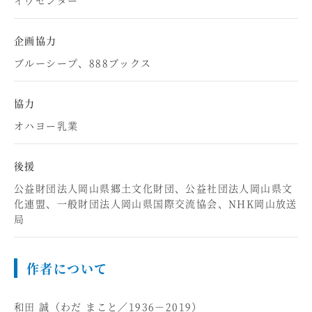
企画協力
ブルーシープ、888ブックス
協力
オハヨー乳業
後援
公益財団法人岡山県郷土文化財団、公益社団法人岡山県文
化連盟、一般財団法人岡山県国際交流協会、NHK岡山放送
局
作者について
和田 誠（わだ まこと／1936－2019）