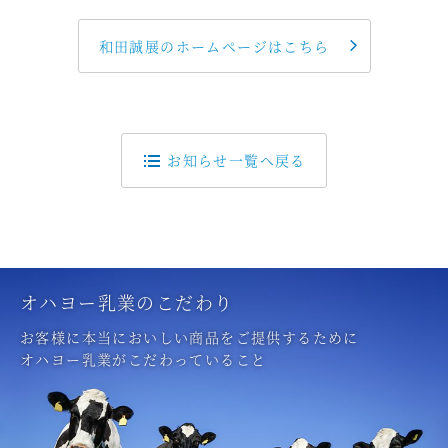
和田誠展のホームページはこちら
お知らせ一覧へ戻る
オハヨー乳業のこだわり
お客様に本当においしい商品をご提供するために
オハヨー乳業がこだわっていること