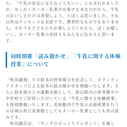
た。「牛乳の宣伝にならなくてもいい」とも言われました
が、せっかくオハヨー乳業が出版する本なのだから、牛乳
のおいしさだけは表現しよう、とぼくは思いました。それ
以外はナンセンスなお話です。教育的なものでもありませ
ん。それでも子どもたちが楽しんでくれたら、ぼくは嬉し
いし、オハヨー乳業の気持ちもみんなに伝わると思いま
す。
同時開催「読み聞かせ」「牛乳に関する体験
授業」について
「和田誠展」での絵本の特別展示を記念して、ボランティ
アスタッフによる絵本の読み聞かせを開催いたします。さ
らに絵本展示との連動企画として、岡山県内の保育園や小
中学校でご好評いただいている「牛乳に関する体験授業」
も特別開催いたします。美術館内で牛乳の出張授業を行う
のは岡山県立美術館としてもオハヨー乳業としても初の試
みです。
和田誠氏は、「サンタのびっくりプレゼント」を通じ