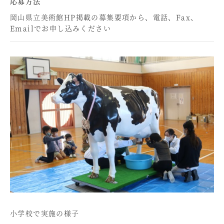
応募方法
岡山県立美術館HP掲載の募集要項から、電話、Fax、
Emailでお申し込みください
小学校で実施の様子