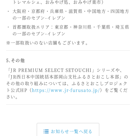
トレマルシェ、おみやげ処、おみやげ楽市）
大阪府・京都府・兵庫県・滋賀県・中国地方・四国地方
の一部のセブン-イレブン
首都圏取扱エリア：東京都・神奈川県・千葉県・埼玉県
の一部のセブン-イレブン
※一部取扱いのない店舗もございます。
5.その他
「JR PREMIUM SELECT SETOUCHI」シリーズや、
「JR西日本中国統括本部岡山支社ふるさとおこし本部」の
その他の取り組みについては、ふるさとおこしプロジェク
ト公式HP（
https://www.jr-furusato.jp/
）をご覧くだ
さい。
お知らせ一覧へ戻る