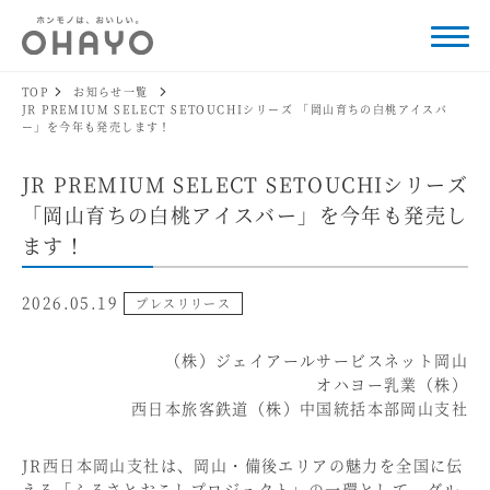
TOP
お知らせ一覧
JR PREMIUM SELECT SETOUCHIシリーズ 「岡山育ちの白桃アイスバ
ー」を今年も発売します！
JR PREMIUM SELECT SETOUCHIシリーズ
「岡山育ちの白桃アイスバー」を今年も発売し
ます！
2026.05.19
プレスリリース
（株）ジェイアールサービスネット岡山
オハヨー乳業（株）
西日本旅客鉄道（株）中国統括本部岡山支社
JR西日本岡山支社は、岡山・備後エリアの魅力を全国に伝
える「ふるさとおこしプロジェクト」の一環として、グル