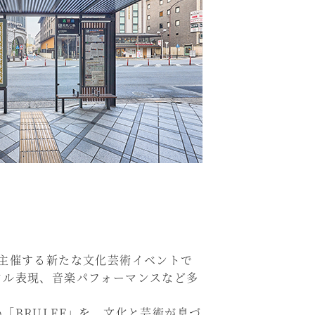
社が主催する新たな文化芸術イベントで
タル表現、音楽パフォーマンスなど多
BRULEE」を、文化と芸術が息づ