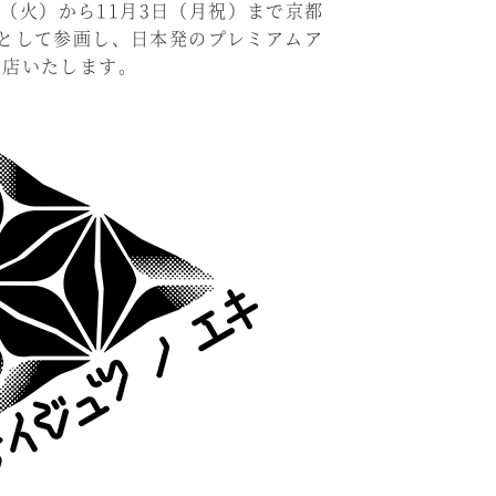
日（火）から11月3日（月祝）まで京都
企業として参画し、日本発のプレミアムア
出店いたします。