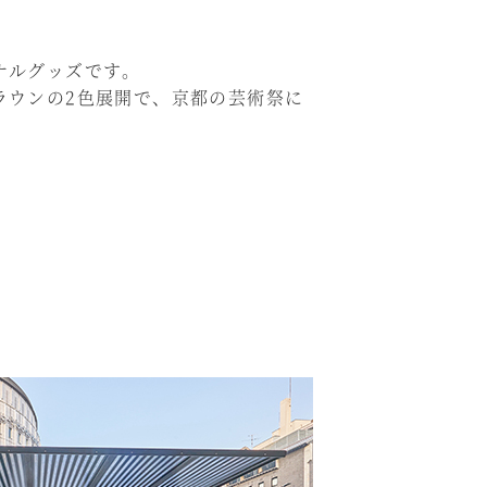
ナルグッズです。
ラウンの2色展開で、京都の芸術祭に
！