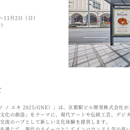
～11月2日（日）
所）
て
 ノ エキ 2025/GNE）」は、京都駅ビル開発株式会
文化の創造」をテーマに、現代アートや伝統工芸、デジ
交流のハブとして新しい文化体験を提供します。
を通じて、現代のスイーツとしてインバウンド人気の高い「