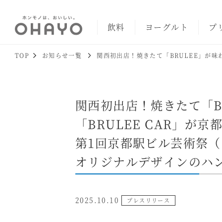
飲料
ヨーグルト
プ
TOP
お知らせ一覧
関西初出店！焼きたて「BRULEE」が味
関西初出店！焼きたて「B
「BRULEE CAR」が
第1回京都駅ビル芸術祭（ゲ
オリジナルデザインのハン
2025.10.10
プレスリリース