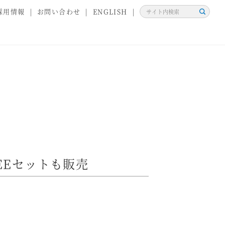
採用情報
お問い合わせ
ENGLISH
検
索
店
EEセットも販売