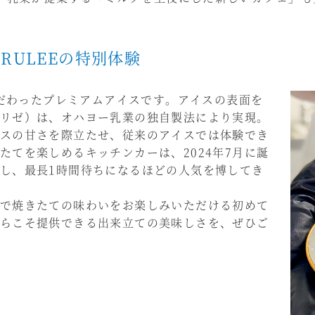
RULEEの特別体験
こだわったプレミアムアイスです。アイスの表面を
リゼ）は、オハヨー乳業の独自製法により実現。
スの甘さを際立たせ、従来のアイスでは体験でき
たてを楽しめるキッチンカーは、2024年7月に誕
し、最長1時間待ちになるほどの人気を博してき
で焼きたての味わいをお楽しみいただける初めて
らこそ提供できる出来立ての美味しさを、ぜひご