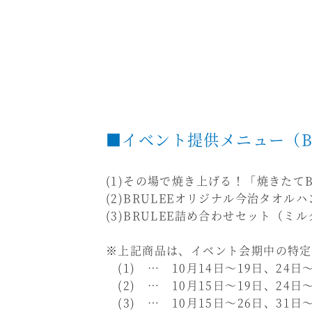
■イベント提供メニュー（B
(1)その場で焼き上げる！「焼きたて
(2)BRULEEオリジナル今治タオル
(3)BRULEE詰め合わせセット（ミ
※上記商品は、イベント会期中の特定
(1) … 10月14日～19日、24日～
(2) … 10月15日～19日、24日～
(3) … 10月15日～26日、31日～