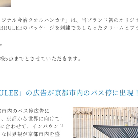
オリジナル今治タオルハンカチ」は、当ブランド初のオリジ
BRULEEのパッケージを刺繍であしらったクリームとブ
。
様5点までとさせていただきます。
ULEE」の広告が京都市内のバス停に出現
都市内のバス停広告に
街、京都から世界に向けて
に合わせて、インバウンド
ムな世界観が京都市内を盛