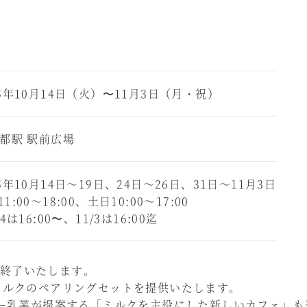
25年10月14日（火）〜11月3日（月・祝）
京都駅 駅前広場
25年10月14日～19日、24日～26日、31日～11月3日
1:00～18:00、土日10:00～17:00
14は16:00〜、11/3は16:00迄
終了いたします。
とミルクのペアリングセットを提供いたします。
ヨー乳業が提案する「ミルクを主役にした新しいカフェ」も