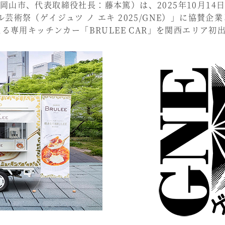
山市、代表取締役社長：藤本篤）は、2025年10月14
芸術祭（ゲイジュツ ノ エキ 2025/GNE）」に協賛
える専用キッチンカー「BRULEE CAR」を関西エリア初