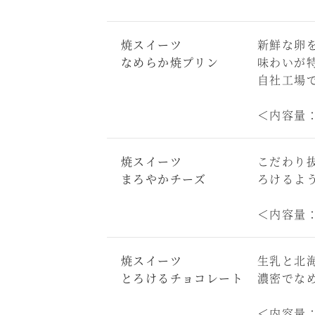
焼スイーツ
新鮮な卵
なめらか焼プリン
味わいが
自社工場
＜内容量：
焼スイーツ
こだわり
まろやかチーズ
ろけるよ
＜内容量：
焼スイーツ
生乳と北
とろけるチョコレート
濃密でな
＜内容量：