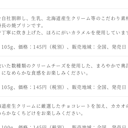
を自社割卵し、生乳、北海道産生クリーム等のこだわり素
特長の焼プリンです。
で丁寧に炊き上げた、ほろにがいカラメルを使用していま
105g、価格：145円（税別）、販売地域：全国、発売日
抜いた数種類のクリームチーズを使用した、まろやかで奥
うになめらかな食感をお楽しみください。
105g、価格：145円（税別）、販売地域：全国、発売日
海道産生クリームに厳選したチョコレートを加え、カカオ
めらかなくちどけをお楽しみください。
100g、価格：145円（税別）、販売地域：全国、発売日