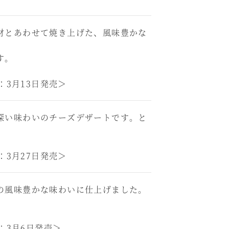
材とあわせて焼き上げた、風味豊かな
す。
：3月13日発売＞
深い味わいのチーズデザートです。と
：3月27日発売＞
の風味豊かな味わいに仕上げました。
：3月6日発売＞