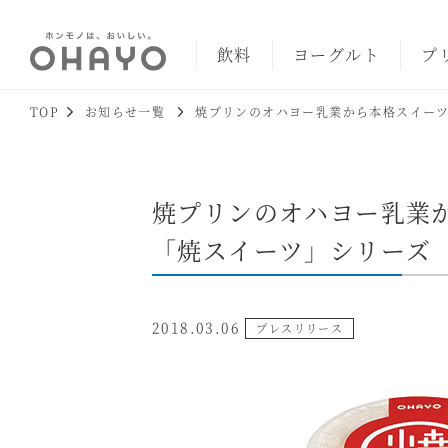
飲料
ヨーグルト
プ
TOP
お知らせ一覧
焼プリンのオハヨー乳業から本格スイー
焼プリンのオハヨー乳業
「焼スイーツ」シリーズ
2018.03.06
プレスリリース