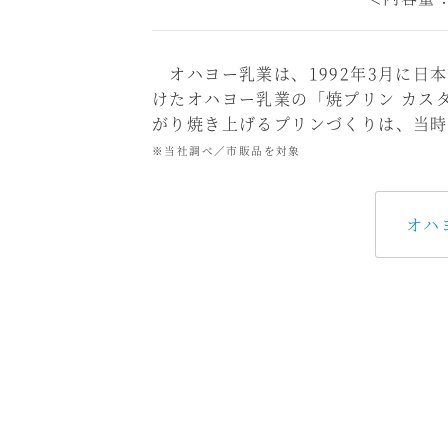
オハヨー乳業は、1992年3月に日
けたオハヨー乳業の「焼プリン カス
がり焼き上げるプリンづくりは、当時
※当社調べ／市販品を対象
オハ