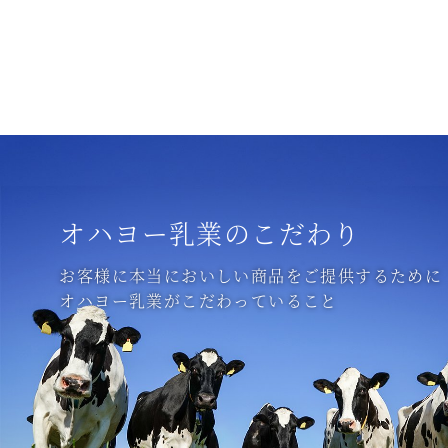
オハヨー乳業のこだわり
お客様に本当においしい商品をご提供するために
オハヨー乳業がこだわっていること