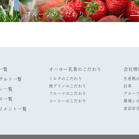
フルーツのこだわり
一覧
オハヨー乳業のこだわり
会社情
グルト一覧
ミルクのこだわり
生産拠
焼プリンのこだわり
沿革
ン一覧
フルーツのこだわり
グルー
ス一覧
コーヒーのこだわり
環境レ
リメント一覧
食品安