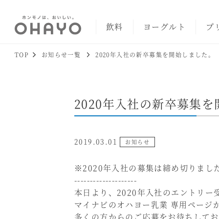
飲料
ヨーグルト
プ
TOP
お知らせ一覧
2020年入社の新卒募集を開始しました。
2020年入社の新卒募集
2019.03.01
お知らせ
※2020年入社の募集は締め切りま
--------------------
本日より、2020年入社のエントリー
マイナビのオハヨー乳業 専用ページ
多くの方からのご応募をお待ちしてお