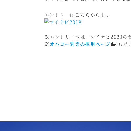
エントリーはこちらから↓↓
※エントリーへは、マイナビ2020の
※
オハヨー乳業の採用ページ
も是