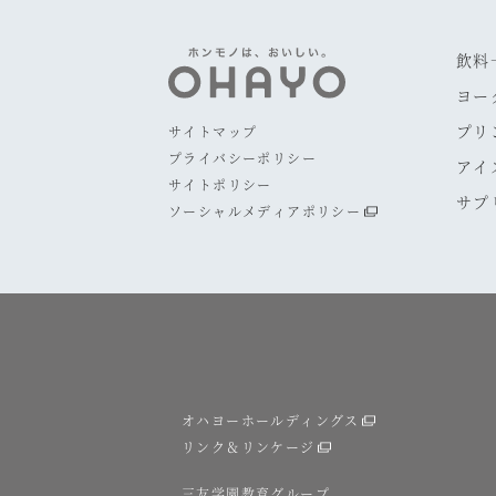
飲料
ヨー
プリ
サイトマップ
プライバシーポリシー
アイ
サイトポリシー
サプ
ソーシャルメディアポリシー
オハヨーホールディングス
リンク＆リンケージ
三友学園教育グループ