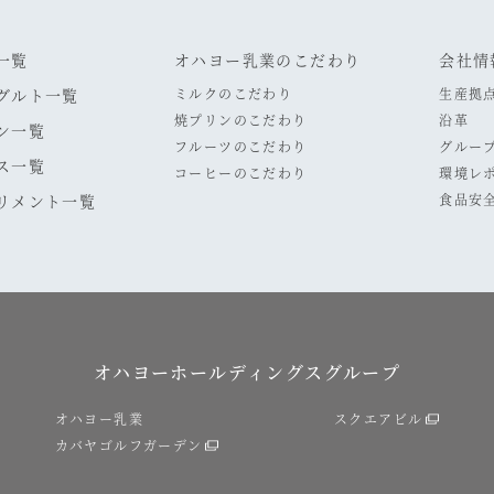
一覧
オハヨー乳業のこだわり
会社情
グルト一覧
ミルクのこだわり
生産拠
焼プリンのこだわり
沿革
ン一覧
フルーツのこだわり
グルー
ス一覧
コーヒーのこだわり
環境レ
リメント一覧
食品安
オハヨーホールディングスグループ
オハヨー乳業
スクエアビル
カバヤゴルフガーデン