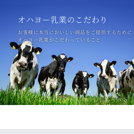
オハヨー乳業のこだわり
お客様に本当においしい商品をご提供するために
オハヨー乳業がこだわっていること