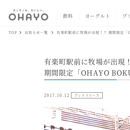
飲料
ヨーグルト
プ
TOP
お知らせ一覧
有楽町駅前に牧場が出現！？ 期間限定「OH
有楽町駅前に牧場が出現
期間限定「OHAYO BO
2017.10.12
プレスリリース