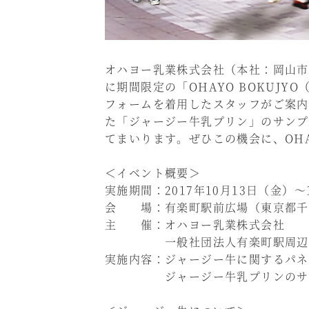
オハヨー乳業株式会社（本社：岡山市
に期間限定の「OHAYO BOKUJ
フォームを着用したスタッフがご案内
た「ジャージー牛乳プリン」のサンプ
てまいります。ぜひこの機会に、OHA
＜イベント概要＞
実施期間：2017年10月13日（金）～14
会 場：有楽町駅前広場（東京都千代
主 催：オハヨー乳業株式会社
一般社団法人有楽町駅周辺ま
実施内容：ジャージー牛に関するパネ
ジャージー牛乳プリンのサン