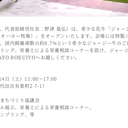
、代表取締役社長：野津 基弘）は、希少な乳牛「ジャー
YO（オハヨー牧場）」をオープンいたします。会場には特
。国内飼養頭数の約0.7%という希少なジャージー牛の
リング、栄養士による栄養相談コーナーを設け、ジャー
YO BOKUJYOへお越しください。
日（土）11:00～17:00
田区有楽町2-7-1）
ちづくり協議会
ル展示、栄養士による栄養相談コーナー、
プリング、等