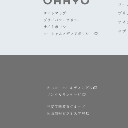
ヨー
プリ
サイトマップ
プライバシーポリシー
アイ
サイトポリシー
サプ
ソーシャルメディアポリシー
オハヨーホールディングス
リンク＆リンケージ
三友学園教育グループ
岡山情報ビジネス学院