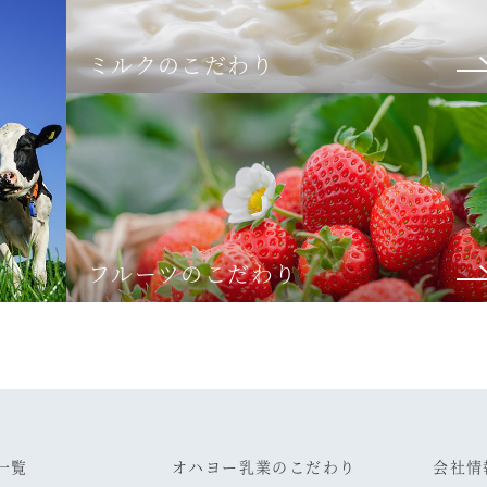
ミルクのこだわり
フルーツのこだわり
一覧
オハヨー乳業のこだわり
会社情