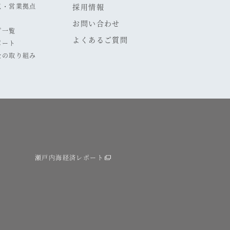
点・営業拠点
採用情報
お問い合わせ
プ一覧
よくあるご質問
ポート
全の取り組み
瀬戸内海経済レポート