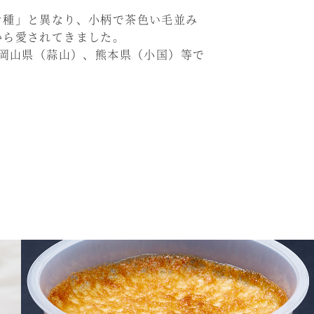
ン種」と異なり、小柄で茶色い毛並み
から愛されてきました。
、岡山県（蒜山）、熊本県（小国）等で