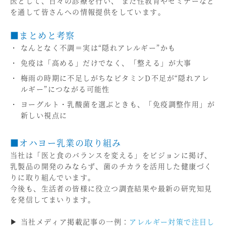
医として、日々の診療を行い、 また性教育やセミナーなど
を通して皆さんへの情報提供をしています。
■まとめと考察
なんとなく不調＝実は“隠れアレルギー”かも
免疫は「高める」だけでなく、「整える」が大事
梅雨の時期に不足しがちなビタミンD不足が“隠れアレ
ルギー”につながる可能性
ヨーグルト・乳酸菌を選ぶときも、「免疫調整作用」が
新しい視点に
■オハヨー乳業の取り組み
当社は「医と食のバランスを変える」をビジョンに掲げ、
乳製品の開発のみならず、菌のチカラを活用した健康づく
りに取り組んでいます。
今後も、生活者の皆様に役立つ調査結果や最新の研究知見
を発信してまいります。
▶ 当社メディア掲載記事の一例：
アレルギー対策で注目し