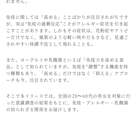
れません。
免疫に関しては「高める」ことばかりが注目されがちです
が、実は“免疫の過剰反応”こそがアレルギー症状を引き起
こすことがあります。しかもその症状は、花粉症やアトピ
ーだけでなく、風邪のような軽い咳やだるさなど、見過ご
されやすい体調不良として現れることも。
また、ヨーグルトや乳酸菌といえば「免疫力を高める食
品」として知られていますが、免疫を“調整”する機能を持
つ種類もあり、「高める」だけではなく「抑える」アプロ
ーチも今、注目されています。
そこで本リリースでは、全国の20〜60代の男女を対象に行
った意識調査の結果をもとに、免疫・アレルギー・乳酸菌
の知られざる関係をお届けします。