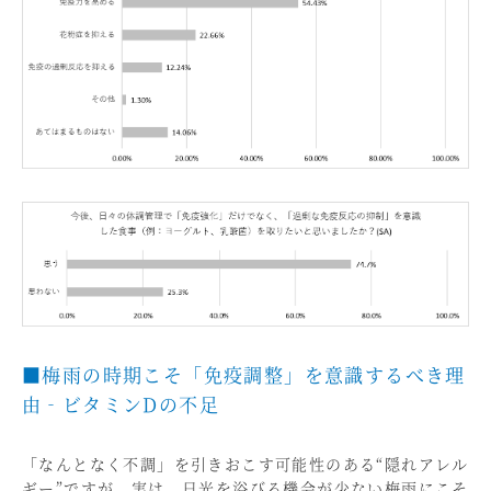
■梅雨の時期こそ「免疫調整」を意識するべき理
由‐ビタミンDの不足
「なんとなく不調」を引きおこす可能性のある“隠れアレル
ギー”ですが、実は、日光を浴びる機会が少ない梅雨にこそ