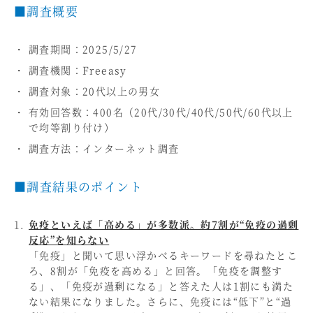
■調査概要
調査期間：2025/5/27
調査機関：Freeasy
調査対象：20代以上の男女
有効回答数：400名（20代/30代/40代/50代/60代以上
で均等割り付け）
調査方法：インターネット調査
■調査結果のポイント
免疫といえば「高める」が多数派。約7割が“免疫の過剰
反応”を知らない
「免疫」と聞いて思い浮かべるキーワードを尋ねたとこ
ろ、8割が「免疫を高める」と回答。「免疫を調整す
る」、「免疫が過剰になる」と答えた人は1割にも満た
ない結果になりました。さらに、免疫には“低下”と“過