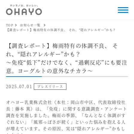
TOP
お知らせ一覧
【調査レポート】梅雨特有の体調不良、 それ、“隠れアレルギー”かも？
【調査レポート】梅雨特有の体調不良、 そ
れ、“隠れアレルギー”かも？
～免疫“低下”だけでなく、“過剰反応”にも要注
意。ヨーグルトの意外なチカラ～
2025.07.01
プレスリリース
オハヨー乳業株式会社（本社：岡山市中区、代表取締役社
長：藤本 篤）は、「免疫」に関する意識調査・アンケート
調査を実施しました。梅雨の季節、「なんとなく体調がす
ぐれない」「風邪っぽさが続く」といった悩みを抱える人
が増えています。その原因、実は“隠れアレルギー”かもし