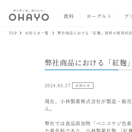
飲料
ヨーグルト
プ
TOP
お知らせ一覧
弊社商品における「紅麹」原料の使用状
弊社商品における「紅麹
2024.03.27
お知らせ
現在、小林製薬株式会社が製造・販売
ん。
弊社では食品添加物「ベニコウジ色素
た着色料であり、小林製薬社製 「紅