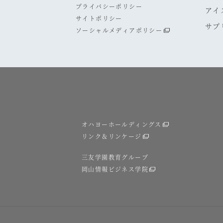
プライバシーポリシー
アイ
サイトポリシー
サプ
ソーシャルメディアポリシー
オハヨーホールディングス
リンク＆リンケージ
三友学園教育グループ
岡山情報ビジネス学院