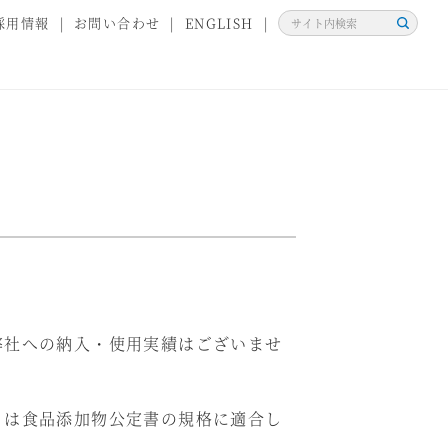
採用情報
お問い合わせ
ENGLISH
検
索
弊社への納入・使用実績はございませ
」は食品添加物公定書の規格に適合し