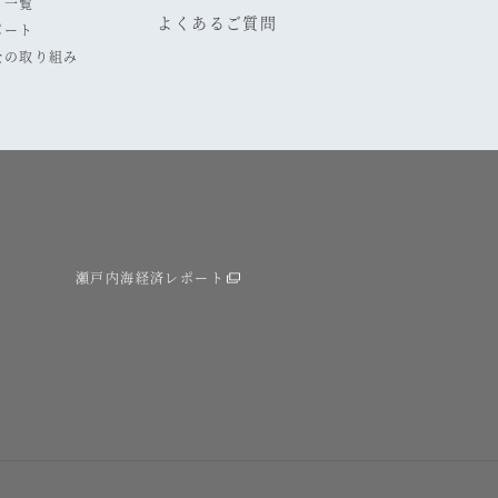
プ一覧
よくあるご質問
ポート
全の取り組み
瀬戸内海経済レポート