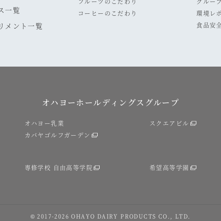
フルーツのこだわり
グルー
ス一覧
コーヒーのこだわり
環境レ
リメント一覧
食品安
オハヨーホールディングスグループ
オハヨー乳業
スクエアビル
カバヤゴルフガーデン
専修学校 自由高等学院
希望高等学園
© 2017
-2026
OHAYO DAIRY PRODUCTS CO., LTD.