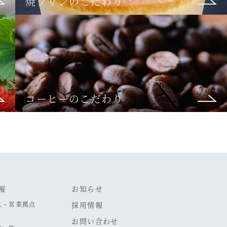
焼プリンのこだわり
コーヒーのこだわり
報
お知らせ
点・営業拠点
採用情報
お問い合わせ