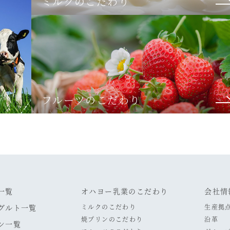
ミルクのこだわり
フルーツのこだわり
一覧
オハヨー乳業のこだわり
会社情
グルト一覧
ミルクのこだわり
生産拠
焼プリンのこだわり
沿革
ン一覧