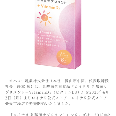
オハヨー乳業株式会社（本社：岡山市中区、代表取締役
社長：藤本 篤）は、乳酸菌含有食品『ロイテリ 乳酸菌サ
プリメント＋VitaminD3（ビタミンD3）』を2025年6月
2日（月）よりロイテリ公式ストア、ロイテリ公式ストア
楽天市場店で発売開始いたしました。
「ロイテリ 乳酸菌サプリメント」シリーズは、2018年2