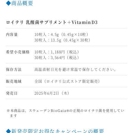
◆商品概要
ロイテリ 乳酸菌サプリメント＋VitaminD3
内容量
10粒入：4.5g（0.45g×10粒）
30粒入：13.5g（0.45g×30粒）
希望小売価格
10粒入：1,188円（税込）
30粒入：3,564円（税込）
保存方法
高温直射日光を避け常温で保存してください。
販売地域
全国（ロイテリ公式ストア限定販売）
発売日
2025年6月2日（木）
※本商品は、スウェーデンBioGaia®の正規のロイテリ菌を使用してい
ます
◆新発売限定お得なキャンペーンの概要