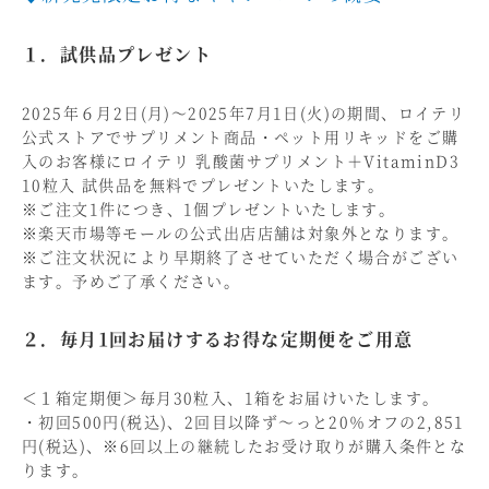
１．試供品プレゼント
2025年６月2日(月)～2025年7月1日(火)の期間、ロイテリ
公式ストアでサプリメント商品・ペット用リキッドをご購
入のお客様にロイテリ 乳酸菌サプリメント＋VitaminD3
10粒入 試供品を無料でプレゼントいたします。
※ご注文1件につき、1個プレゼントいたします。
※楽天市場等モールの公式出店店舗は対象外となります。
※ご注文状況により早期終了させていただく場合がござい
ます。予めご了承ください。
２．毎月1回お届けするお得な定期便をご用意
＜１箱定期便＞毎月30粒入、1箱をお届けいたします。
・初回500円(税込)、2回目以降ず～っと20％オフの2,851
円(税込)、※6回以上の継続したお受け取りが購入条件とな
ります。