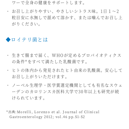
ワーで全身の健康をサポートします。
お召し上がりやすい、やさしいシトラス味。1日１～2
粒目安に水無しで舐めて溶かす、または噛んでお召し上
がりください。
◆ロイテリ菌とは
生きて腸まで届く、WHOが定めるプロバイオティクス
の条件*をすべて満たした乳酸菌です。
ヒトの体内から発見されたヒト由来の乳酸菌。安心して
お召し上がりいただけます。
ノーベル生理学・医学賞選定機関としても有名なスウェ
ーデンのカロリンスカ医科大学で30年以上も研究が続
けられています。
*出典:Morelli, Lorenzo et al. Journal of Clinical
Gastroenterology 2012; vol.46 pp.S1-S2