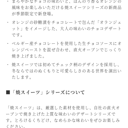
まろやかなチョコの味わいと、ほんのり香るオレンジの
風味をお楽しみいただける焼スイーツシリーズの新商品
が季節限定で新登場。
オレンジの砂糖漬をチョコレートで包んだ「オランジェ
ット」をイメージした、大人の味わいのチョコデザート
です。
ベルギー産チョコレートを使用した生チョコソースにオ
レンジペーストを混ぜ合わせ、直火オーブンでじっくり
焼き上げました。
焼スイーツでは初めてチェック柄のデザインを採用し、
冬ならではのぬくもりと可愛らしさのある世界を演出い
たします。
■「焼スイーツ」シリーズについて
「焼スイーツ」は、厳選した素材を使用し、自社の直火オ
ーブンで焼き上げた上質な味わいのデザートシリーズで
す。とろけるくちどけ、なめらかな味わいをぜひお楽しみ
ください。