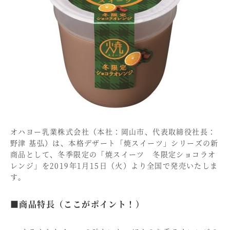
オハヨー乳業株式会社（本社：岡山市、代表取締役社長：
野津 基弘）は、本格デザート「焼スイーツ」シリーズの新
商品として、冬季限定の「焼スイーツ 冬限定ショコラオ
レンジ」を2019年1月15日（火）より全国で発売いたしま
す。
■商品特長（ここがポイント！）