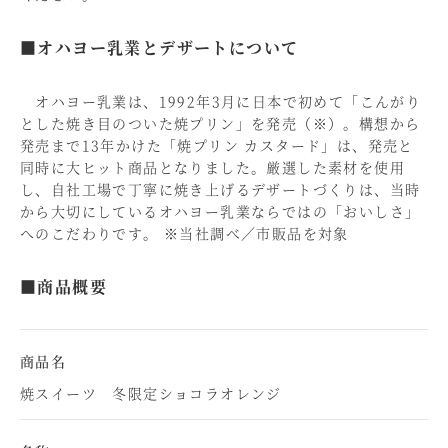
■オハヨー乳業とデザートについて
オハヨー乳業は、1992年3月に日本で初めて「こんがり
とした焼き目のついた焼プリン」を発売（※）。構想から
発売まで13年かけた「焼プリン カスタード」は、発売と
同時に大ヒット商品となりました。厳選した素材を使用
し、自社工場で丁寧に焼き上げるデザートづくりは、当時
から大切にしているオハヨー乳業ならではの「おいしさ」
へのこだわりです。 ※当社調べ／市販品を対象
■商品概要
商品名
焼スイーツ 冬限定ショコラオレンジ