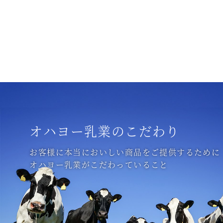
オハヨー乳業のこだわり
お客様に本当においしい商品をご提供するために
オハヨー乳業がこだわっていること