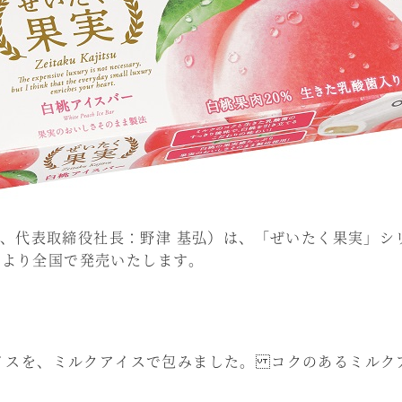
、代表取締役社長：野津 基弘）は、「ぜいたく果実」シ
）より全国で発売いたします。
イスを、ミルクアイスで包みました。 コクのあるミルク