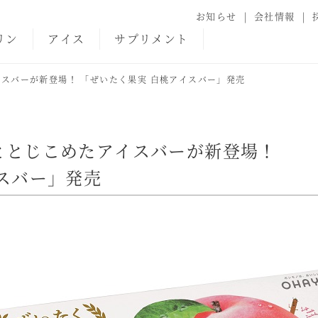
お知らせ
会社情報
リン
アイス
サプリメント
スバーが新登場！ 「ぜいたく果実 白桃アイスバー」発売
ととじこめたアイスバーが新登場！
スバー」発売