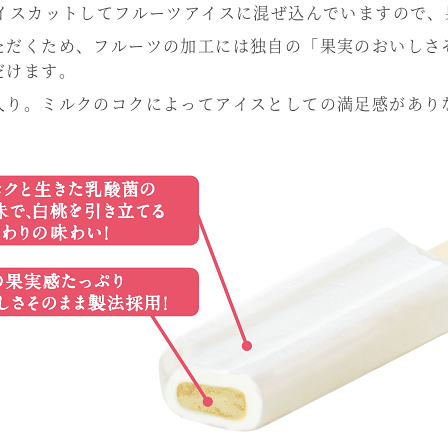
ダイスカットしてフルーツアイスに混ぜ込んでいますので
ただくため、フルーツの加工には独自の「果実のおいしさ
だけます。
入り。ミルクのコクによってアイスとしての満足感があり