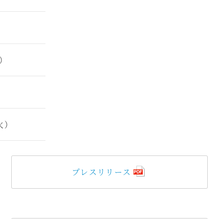
下）
火）
プレスリリース