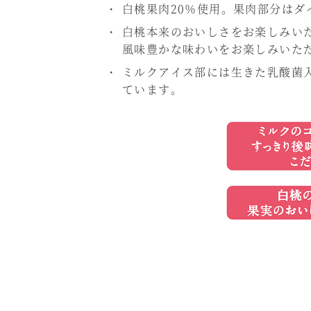
白桃果肉20％使用。果肉部分は
白桃本来のおいしさをお楽しみい
風味豊かな味わいをお楽しみいた
ミルクアイス部には生きた乳酸菌
ています。