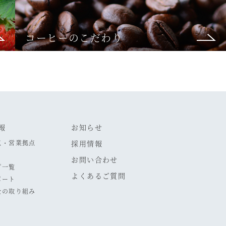
コーヒーのこだわり
報
お知らせ
点・営業拠点
採用情報
お問い合わせ
プ一覧
よくあるご質問
ポート
全の取り組み