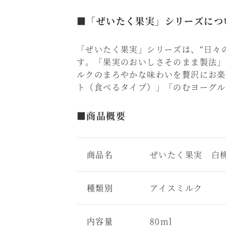
■「ぜいたく果実」シリーズにつ
「ぜいたく果実」シリーズは、“日々
す。「果実のおいしさそのまま製法」
ルクのまろやかな味わいを贅沢にお楽
ト（食べるタイプ）」「のむヨーグル
■商品概要
商品名
ぜいたく果実 白
種類別
アイスミルク
内容量
80ml