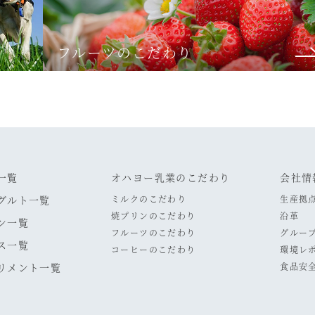
フルーツのこだわり
一覧
オハヨー乳業のこだわり
会社情
グルト一覧
ミルクのこだわり
生産拠
焼プリンのこだわり
沿革
ン一覧
フルーツのこだわり
グルー
ス一覧
コーヒーのこだわり
環境レ
リメント一覧
食品安