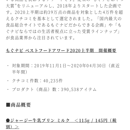
大賞”をリニューアルし、2018年よりスタートした企画で
す。2020上半期は約39万点の商品を対象とした4万件を超
えるクチコミを基本として選定されました。「国内最大の
食品総合サイトであるもぐナビだからできる企画」や「も
ぐナビならではの生活者視点に立った受賞ラインナップ」
が食品業界から注目されています。
もぐナビ ベストフードアワード2020上半期 開催概要
対象期間：2019年11月1日～2020年04月30日（直近
半年間）
クチコミ件数：40,235件
プロダクト（商品）数：390,538アイテム
■商品概要
●ジャージー牛乳プリン ミルク ＜115g / 145円（税
別）＞