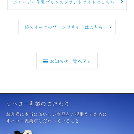
ジャージー牛乳プリンのブランドサイトはこちら
焼スイーツのブランドサイトはこちら
お知らせ一覧へ戻る
オハヨー乳業のこだわり
お客様に本当においしい商品をご提供するために
オハヨー乳業がこだわっていること