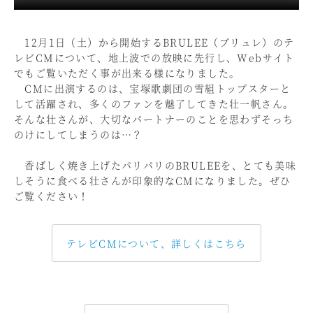
12月1日（土）から開始するBRULEE（ブリュレ）のテ
レビCMについて、地上波での放映に先行し、Webサイト
でもご覧いただく事が出来る様になりました。
CMに出演するのは、宝塚歌劇団の雪組トップスターと
して活躍され、多くのファンを魅了してきた壮一帆さん。
そんな壮さんが、大切なパートナーのことを思わずそっち
のけにしてしまうのは…？
香ばしく焼き上げたパリパリのBRULEEを、とても美味
しそうに食べる壮さんが印象的なCMになりました。ぜひ
ご覧ください！
テレビCMについて、詳しくはこちら