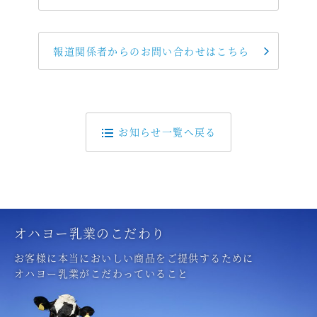
報道関係者からのお問い合わせはこちら
お知らせ一覧へ戻る
オハヨー乳業のこだわり
お客様に本当においしい商品をご提供するために
オハヨー乳業がこだわっていること