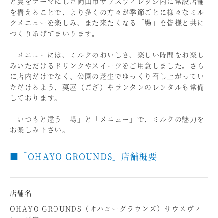
と農をテーマにした岡山市サウスヴィレッジ内に常設店舗
を構えることで、より多くの方々が季節ごとに様々なミル
クメニューを楽しみ、また来たくなる「場」を皆様と共に
つくりあげてまいります。
メニューには、ミルクのおいしさ、楽しい時間をお楽し
みいただけるドリンクやスイーツをご用意しました。さら
に店内だけでなく、公園の芝生でゆっくり召し上がってい
ただけるよう、茣蓙（ござ）やランタンのレンタルも常備
しております。
いつもと違う「場」と「メニュー」で、ミルクの魅力を
お楽しみ下さい。
■「OHAYO GROUNDS」店舗概要
店舗名
OHAYO GROUNDS（オハヨーグラウンズ）サウスヴィ