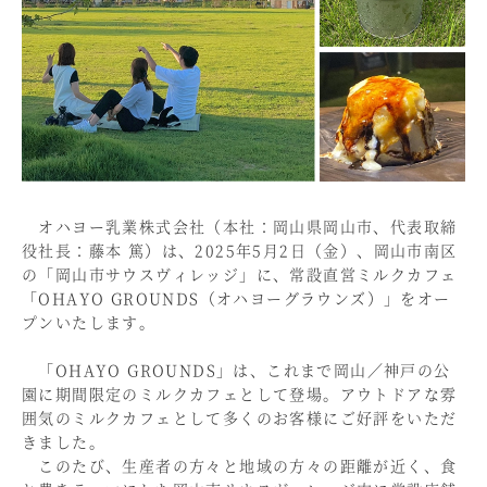
オハヨー乳業株式会社（本社：岡山県岡山市、代表取締
役社長：藤本 篤）は、2025年5月2日（金）、岡山市南区
の「岡山市サウスヴィレッジ」に、常設直営ミルクカフェ
「OHAYO GROUNDS（オハヨーグラウンズ）」をオー
プンいたします。
「OHAYO GROUNDS」は、これまで岡山／神戸の公
園に期間限定のミルクカフェとして登場。アウトドアな雰
囲気のミルクカフェとして多くのお客様にご好評をいただ
きました。
このたび、生産者の方々と地域の方々の距離が近く、食