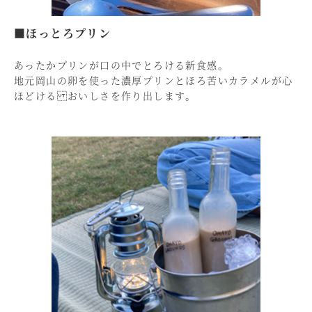
■ほっとろプリン
あったかプリンが口の中でとろける新食感。
地元岡山の卵を使った濃厚プリンとほろ苦いカラメルが心
ほどける おいしさを作り出します。