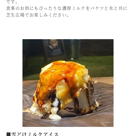
です。
食事のお供にもぴったりな濃厚ミルクをバケツと氷と共に
芝生広場でお楽しみください。
■雪どけミルクアイス