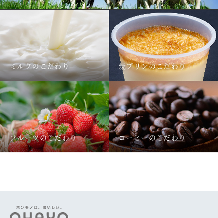
ミルクのこだわり
焼プリンのこだわり
フルーツのこだわり
コーヒーのこだわり