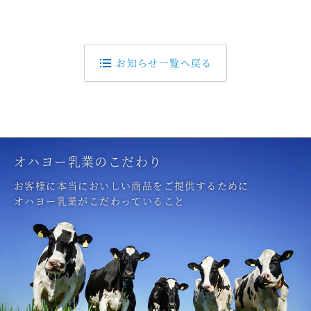
お知らせ一覧へ戻る
オハヨー乳業のこだわり
お客様に本当においしい商品をご提供するために
オハヨー乳業がこだわっていること