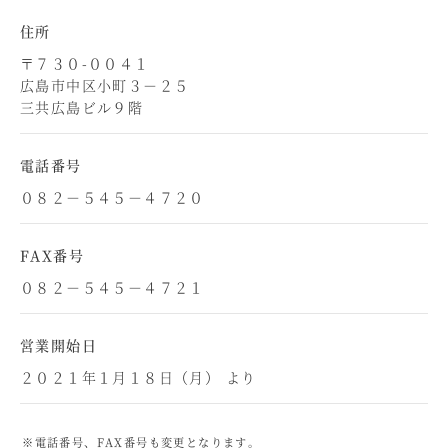
住所
〒７３０-００４１
広島市中区小町３－２５
三共広島ビル９階
電話番号
０８２－５４５－４７２０
FAX番号
０８２－５４５－４７２１
営業開始日
２０２１年１月１８日（月） より
※電話番号、FAX番号も変更となります。