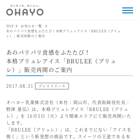
TOP
お知らせ一覧
あのパリパリ食感をふたたび！本格ブリュレアイス「BRULEE（ブリュ
レ）」販売再開のご案内
あのパリパリ食感をふたたび！
本格ブリュレアイス「BRULEE（ブリュ
レ）」販売再開のご案内
2017.08.31
プレスリリース
オハヨー乳業株式会社（本社：岡山市、代表取締役社長：
野津 基弘）は、本格ブリュレアイス「BRULEE（ブリュ
レ）」を 10月3日（火）より関東エリアにて販売再開いた
します。
「BRULEE（ブリュレ）」は、これまでにない「アイスを
焼く」という新発想の商品です。スイーツの王道である本