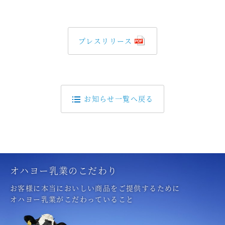
プレスリリース
お知らせ一覧へ戻る
オハヨー乳業のこだわり
お客様に本当においしい商品をご提供するために
オハヨー乳業がこだわっていること