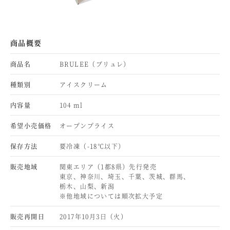
商品概要
商品名
BRULEE（ブリュレ）
種類別
アイスクリーム
内容量
104 ml
希望小売価格
オープンプライス
保存方法
要冷凍（-18℃以下）
販売地域
関東エリア（1都8県）先行発売
東京、神奈川、埼玉、千葉、茨城、群馬、
栃木、山梨、新潟
※他地域については順次拡大予定
販売再開日
2017年10月3日（火）