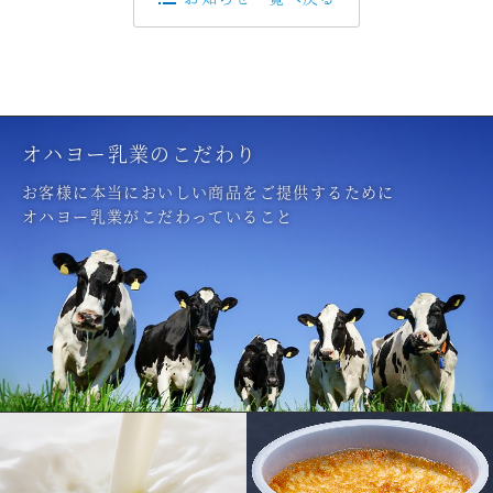
オハヨー乳業のこだわり
お客様に本当においしい商品をご提供するために
オハヨー乳業がこだわっていること