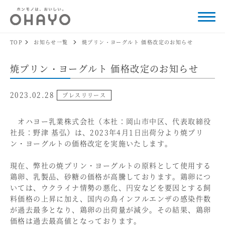
TOP
お知らせ一覧
焼プリン・ヨーグルト 価格改定のお知らせ
焼プリン・ヨーグルト 価格改定のお知らせ
2023.02.28
プレスリリース
オハヨー乳業株式会社（本社：岡山市中区、代表取締役
社長：野津 基弘）は、2023年4月1日出荷分より焼プリ
ン・ヨーグルトの価格改定を実施いたします。
現在、弊社の焼プリン・ヨーグルトの原料として使用する
鶏卵、乳製品、砂糖の価格が高騰しております。鶏卵につ
いては、ウクライナ情勢の悪化、円安などを要因とする飼
料価格の上昇に加え、国内の鳥インフルエンザの感染件数
が過去最多となり、鶏卵の出荷量が減少。その結果、鶏卵
価格は過去最高値となっております。