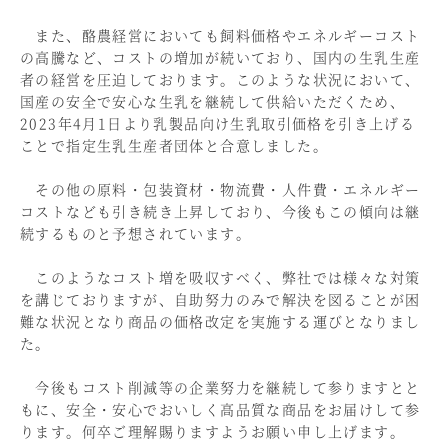
また、酪農経営においても飼料価格やエネルギーコスト
の高騰など、コストの増加が続いており、国内の生乳生産
者の経営を圧迫しております。このような状況において、
国産の安全で安心な生乳を継続して供給いただくため、
2023年4月1日より乳製品向け生乳取引価格を引き上げる
ことで指定生乳生産者団体と合意しました。
その他の原料・包装資材・物流費・人件費・エネルギー
コストなども引き続き上昇しており、今後もこの傾向は継
続するものと予想されています。
このようなコスト増を吸収すべく、弊社では様々な対策
を講じておりますが、自助努力のみで解決を図ることが困
難な状況となり商品の価格改定を実施する運びとなりまし
た。
今後もコスト削減等の企業努力を継続して参りますとと
もに、安全・安心でおいしく高品質な商品をお届けして参
ります。何卒ご理解賜りますようお願い申し上げます。