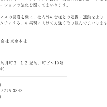
ーションの強化を図ってまいります。
ィスの開設を機に、社内外の皆様との連携・連動をより
タチにする」の実現に向けて力強く取り組んでまいりま
会社 東京本社
尾井町３−１２ 紀尾井町ビル10階
840
)
5275-0843
)