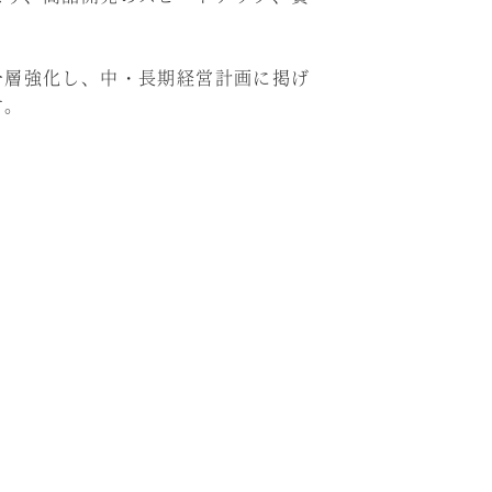
一層強化し、中・長期経営計画に掲げ
す。