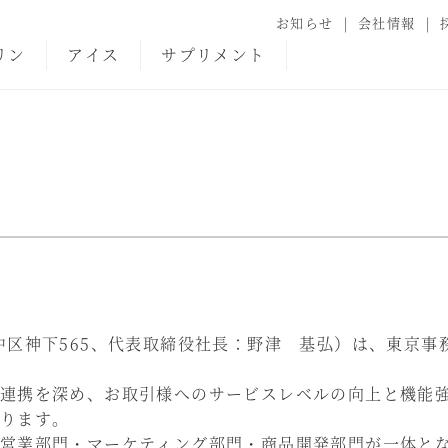
お知らせ
会社情報
リン
アイス
サプリメント
中区神下565、代表取締役社長：野津 基弘）は、東京事
連携を深め、お取引様へのサービスレベルの向上と機能
ります。
営業部門・マーケティング部門・商品開発部門が一体と