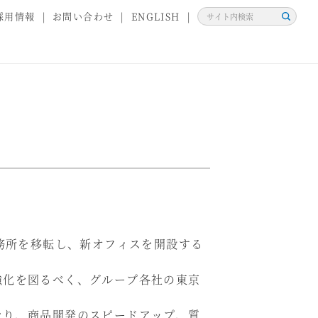
採用情報
お問い合わせ
ENGLISH
検
索
務所を移転し、新オフィスを開設する
強化を図るべく、グループ各社の東京
なり、商品開発のスピードアップ、質