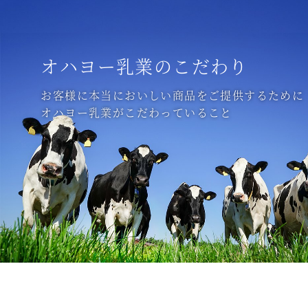
オハヨー乳業のこだわり
お客様に本当においしい商品をご提供するために
オハヨー乳業がこだわっていること