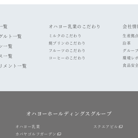
一覧
オハヨー乳業のこだわり
会社情
グルト一覧
ミルクのこだわり
生産拠
焼プリンのこだわり
沿革
ン一覧
フルーツのこだわり
グルー
ス一覧
コーヒーのこだわり
環境レ
リメント一覧
食品安
オハヨーホールディングスグループ
オハヨー乳業
スクエアビル
カバヤゴルフガーデン