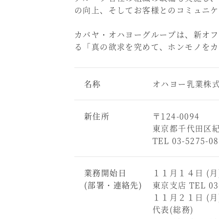
の向上、そしてお客様とのコミュニケ
カバヤ・オハヨーグループは、新オフ
る「真の欲求を究めて、ホンモノをカ
名称
オハヨー乳業株式
新住所
〒124-0094
東京都千代田区紀
TEL 03-5275-0
業務開始日
１１月１４日 (月
(部署・連絡先)
東京支店 TEL 03-
１１月２１日 (月
代表(総務)