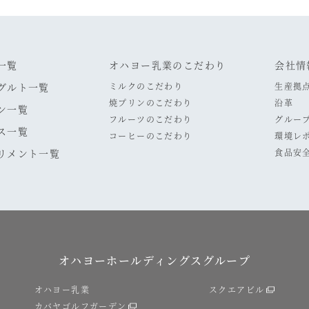
一覧
オハヨー乳業のこだわり
会社情
グルト一覧
ミルクのこだわり
生産拠
焼プリンのこだわり
沿革
ン一覧
フルーツのこだわり
グルー
ス一覧
コーヒーのこだわり
環境レ
リメント一覧
食品安
オハヨーホールディングスグループ
オハヨー乳業
スクエアビル
カバヤゴルフガーデン