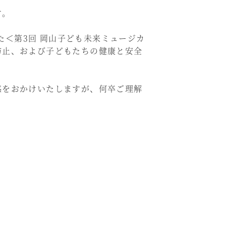
す。
た＜第3回 岡山子ども未来ミュージカ
防止、および子どもたちの健康と安全
惑をおかけいたしますが、何卒ご理解