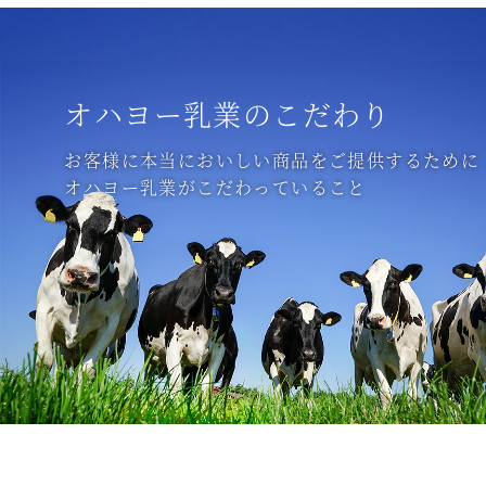
オハヨー乳業のこだわり
お客様に本当においしい商品をご提供するために
オハヨー乳業がこだわっていること