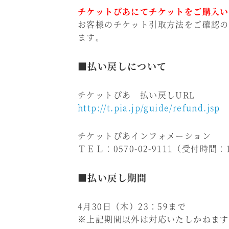
チケットぴあにてチケットをご購入い
お客様のチケット引取方法をご確認の
ます。
■払い戻しについて
チケットぴあ 払い戻しURL
http://t.pia.jp/guide/refund.jsp
チケットぴあインフォメーション
ＴＥＬ：0570-02-9111（受付時間：
■払い戻し期間
4月30日（木）23：59まで
※上記期間以外は対応いたしかねます