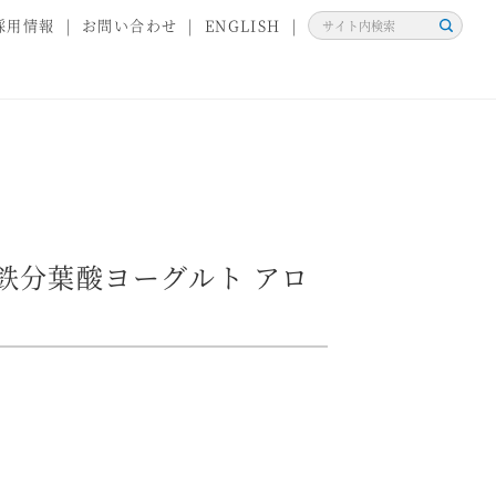
採用情報
お問い合わせ
ENGLISH
検
索
鉄分葉酸ヨーグルト アロ