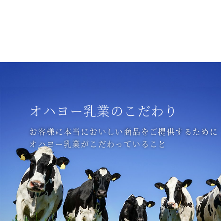
オハヨー乳業のこだわり
お客様に本当においしい商品をご提供するために
オハヨー乳業がこだわっていること