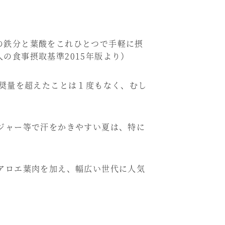
分の鉄分と葉酸をこれひとつで手軽に摂
人の食事摂取基準2015年版より）
推奨量を超えたことは１度もなく、むし
ジャー等で汗をかきやすい夏は、特に
アロエ葉肉を加え、幅広い世代に人気