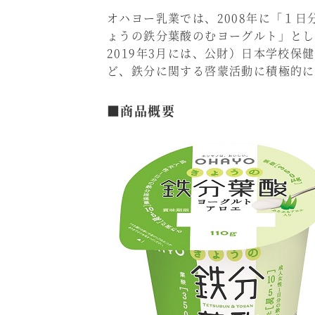
オハヨー乳業では、2008年に「１日
ょうの鉄分葉酸のむヨーグルト」とし
2019年3月には、公財）日本学校
ど、鉄分に関する啓蒙活動に積極的に
■商品概要