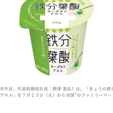
市中区、代表取締役社長：野津 基弘）は、「きょうの鉄
※
アロエ」を７月２３日（火）から全国
のファミリーマー