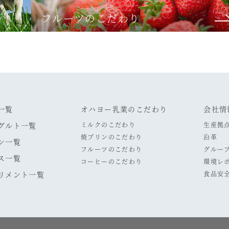
フルーツのこだわり
一覧
オハヨー乳業のこだわり
会社情
グルト一覧
ミルクのこだわり
生産拠
焼プリンのこだわり
沿革
ン一覧
フルーツのこだわり
グルー
ス一覧
コーヒーのこだわり
環境レ
リメント一覧
食品安