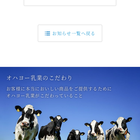
お知らせ一覧へ戻る
オハヨー乳業のこだわり
お客様に本当においしい商品をご提供するために
オハヨー乳業がこだわっていること