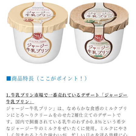
■商品特長（ここがポイント！）
1.牛乳プリン市場で一番売れているデザート「ジャージー
牛乳プリン」
ジャージー牛乳プリン」は、なめらかな食感のミルクプリ
ンにとろ～りクリームをのせた2層仕立てのデザートで
す。国内で飼養されている乳牛のわずか0.8％という希少
なジャージー牛のミルクをぜいたくに使用。ミルクにやさ
しく包まれるような味わいが、忙しい日々を送る皆様に心