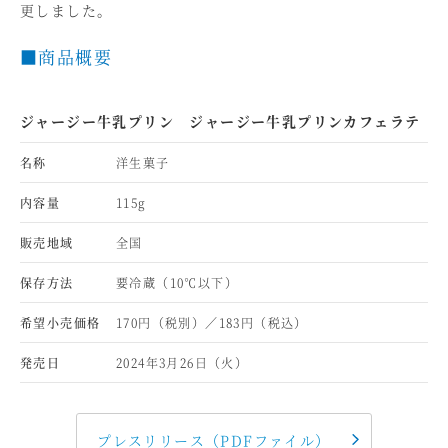
更しました。
■商品概要
ジャージー牛乳プリン ジャージー牛乳プリンカフェラテ
名称
洋生菓子
内容量
115g
販売地域
全国
保存方法
要冷蔵（10℃以下）
希望小売価格
170円（税別）／183円（税込）
発売日
2024年3月26日（火）
プレスリリース（PDFファイル）