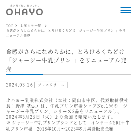
TOP
お知らせ一覧
食感がさらになめらかに、とろけるくちどけ「ジャージー牛乳プリン 」をリ
ニューアル発売
食感がさらになめらかに、とろけるくちどけ
「ジャージー牛乳プリン 」をリニューアル発
売
2024.03.26
プレスリリース
オハヨー乳業株式会社（本社：岡山市中区、代表取締役社
長：野津 基弘）は、牛乳プリン市場シェアNo.1※の「ジ
ャージー牛乳プリン」シリーズ2品をリニューアルし、
2024年3月26日（火）より全国で発売いたします。
※ ジャージー牛乳プリンブランドとして インテージSRI＋牛
乳プリン市場 2018年10月〜2023年9月累計販売金額