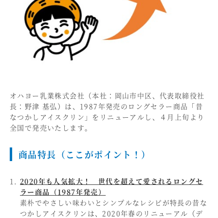
オハヨー乳業株式会社（本社：岡山市中区、代表取締役社
長：野津 基弘）は、1987年発売のロングセラー商品「昔
なつかしアイスクリン」をリニューアルし、４月上旬より
全国で発売いたします。
商品特長（ここがポイント！）
2020年も人気拡大！ 世代を超えて愛されるロングセ
ラー商品（1987年発売）
素朴でやさしい味わいとシンプルなレシピが特長の昔な
つかしアイスクリンは、2020年春のリニューアル（デ