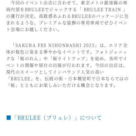
今回のイベント出店に合わせて、東京メトロ銀座線の車
両内部をBRULEEでジャックする「 BRULEE TRAIN 」
の運行が決定。高級感あふれるBRULEEのパッケージに包
まれるような、プレミアムな装飾の専用車両でぜひイベン
ト会場にお越しください。
「SAKURA FES NIHONBASHI 2025」は、エリア全
体が桜色に染まる華やかなイベントです。フォトジェニッ
クな「桜のれん」や「桜ライトアップ」を始め、各所でイ
ベントの開催や屋台の出展が行われます。今回の出店は、
現代のスイーツとしてインバウンド人気の高い
「BRULEE」を、伝統の街・日本橋室町で日本ならではの
「桜」とともにお楽しみいただける機会となります。
■「BRULEE（ブリュレ）」について