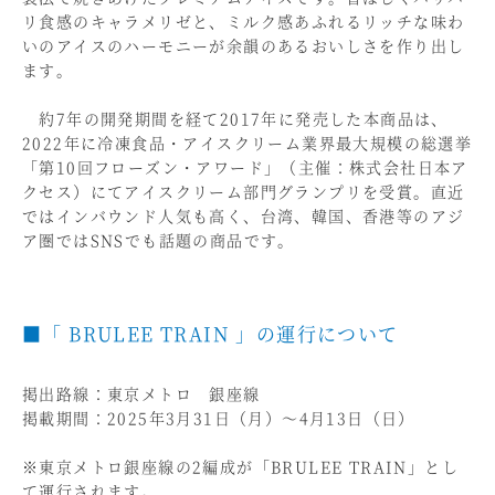
リ食感のキャラメリゼと、ミルク感あふれるリッチな味わ
いのアイスのハーモニーが余韻のあるおいしさを作り出し
ます。
約7年の開発期間を経て2017年に発売した本商品は、
2022年に冷凍食品・アイスクリーム業界最大規模の総選挙
「第10回フローズン・アワード」（主催：株式会社日本ア
クセス）にてアイスクリーム部門グランプリを受賞。直近
ではインバウンド人気も高く、台湾、韓国、香港等のアジ
ア圏ではSNSでも話題の商品です。
■「 BRULEE TRAIN 」の運行について
掲出路線：東京メトロ 銀座線
掲載期間：2025年3月31日（月）～4月13日（日）
※東京メトロ銀座線の2編成が「BRULEE TRAIN」とし
て運行されます。