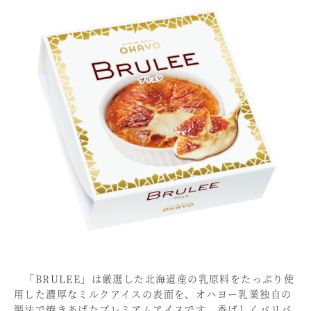
「BRULEE」は厳選した北海道産の乳原料をたっぷり使
用した濃厚なミルクアイスの表面を、オハヨー乳業独自の
製法で焼きあげたプレミアムアイスです。香ばしくパリパ