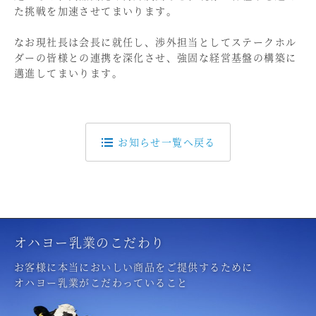
た挑戦を加速させてまいります。
なお現社長は会長に就任し、渉外担当としてステークホル
ダーの皆様との連携を深化させ、強固な経営基盤の構築に
邁進してまいります。
お知らせ一覧へ戻る
オハヨー乳業のこだわり
お客様に本当においしい商品をご提供するために
オハヨー乳業がこだわっていること