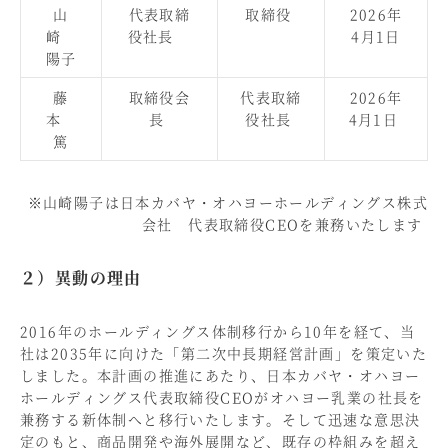
山
代表取締
取締役
2026年
崎
役社長
4月1日
陽子
藤
取締役会
代表取締
2026年
本
長
役社長
4月1日
篤
※山崎陽子は日本カバヤ・オハヨーホールディングス株式
会社 代表取締役CEOを兼務いたします
２）異動の理由
2016年のホールディングス体制移行から10年を経て、当
社は2035年に向けた「第二次中長期経営計画」を策定いた
しました。本計画の推進にあたり、日本カバヤ・オハヨー
ホールディングス代表取締役CEOがオハヨー乳業の社長を
兼務する新体制へと移行いたします。そして迅速な意思決
定のもと、商品開発や海外展開など、既存の枠組みを超え