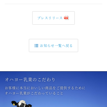
プレスリリース
お知らせ一覧へ戻る
オハヨー乳業のこだわり
お客様に本当においしい商品をご提供するために
オハヨー乳業がこだわっていること