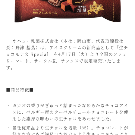
オハヨー乳業株式会社（本社：岡山市、代表取締役社
長：野津 基弘）は、アイスクリームの新商品として「生チ
ョコモナカ Special」を4月17日（火）より全国のファミ
リーマート、サークルK、サンクスで限定発売いたしま
す。
■商品特徴■
カカオの香りがぎゅっと詰まったなめらかなチョコアイ
スに、ベルギー産のクーベルチュールチョコレートを使
用した濃厚な味わいの生チョコをあわせました。
当社従来品より生チョコを増量（※）。チョコレートが
好きな方にもご満足いただけるよう生チョコをたっぷり