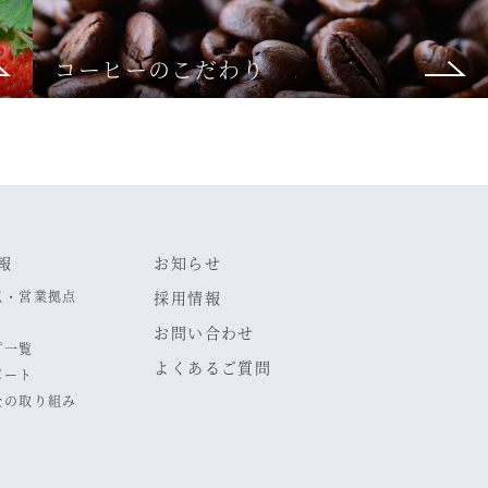
コーヒーのこだわり
報
お知らせ
点・営業拠点
採用情報
お問い合わせ
プ一覧
よくあるご質問
ポート
全の取り組み