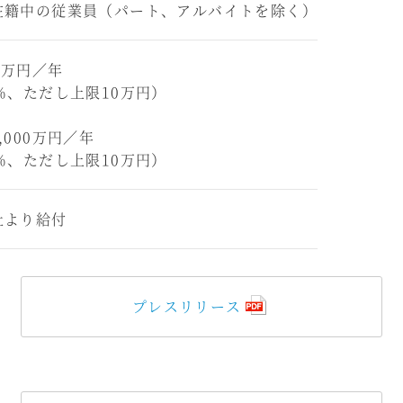
在籍中の従業員（パート、アルバイトを除く）
0万円／年
、ただし上限10万円）
000万円／年
、ただし上限10万円）
社より給付
プレスリリース