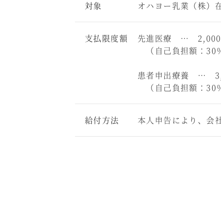
対象
オハヨー乳業（株）
支払限度額
先進医療 … 2,00
（自己負担額：30％
患者申出療養 … 3,
（自己負担額：30％
給付方法
本人申告により、会