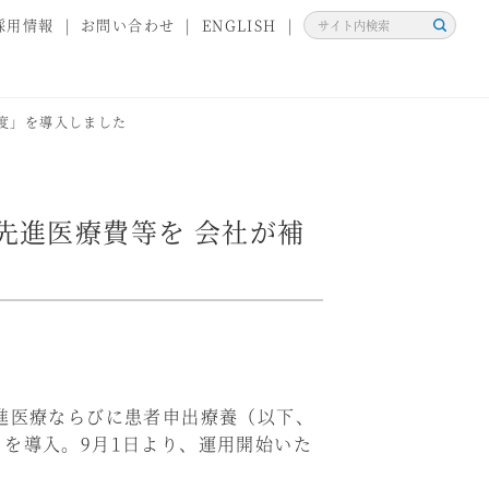
採用情報
お問い合わせ
ENGLISH
検
索
度」を導入しました
先進医療費等を 会社が補
進医療ならびに患者申出療養（以下、
を導入。9月1日より、運用開始いた