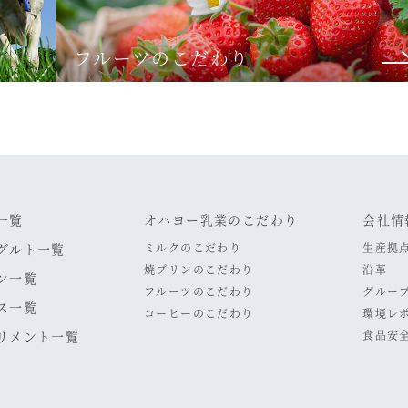
フルーツのこだわり
一覧
オハヨー乳業のこだわり
会社情
グルト一覧
ミルクのこだわり
生産拠
焼プリンのこだわり
沿革
ン一覧
フルーツのこだわり
グルー
ス一覧
コーヒーのこだわり
環境レ
リメント一覧
食品安