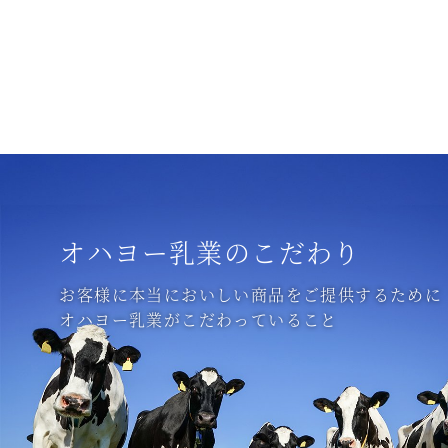
オハヨー乳業のこだわり
お客様に本当においしい商品をご提供するために
オハヨー乳業がこだわっていること