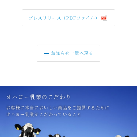
プレスリリース（PDFファイル）
お知らせ一覧へ戻る
オハヨー乳業のこだわり
お客様に本当においしい商品をご提供するために
オハヨー乳業がこだわっていること