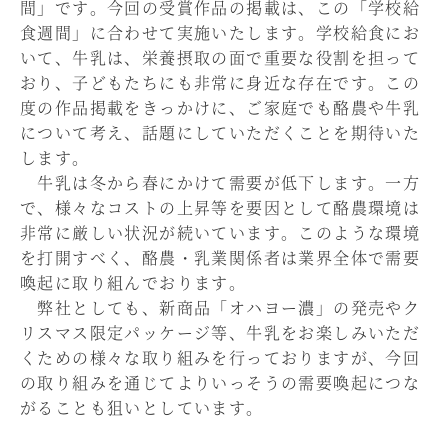
間」です。今回の受賞作品の掲載は、この「学校給
食週間」に合わせて実施いたします。学校給食にお
いて、牛乳は、栄養摂取の面で重要な役割を担って
おり、子どもたちにも非常に身近な存在です。この
度の作品掲載をきっかけに、ご家庭でも酪農や牛乳
について考え、話題にしていただくことを期待いた
します。
牛乳は冬から春にかけて需要が低下します。一方
で、様々なコストの上昇等を要因として酪農環境は
非常に厳しい状況が続いています。このような環境
を打開すべく、酪農・乳業関係者は業界全体で需要
喚起に取り組んでおります。
弊社としても、新商品「オハヨー濃」の発売やク
リスマス限定パッケージ等、牛乳をお楽しみいただ
くための様々な取り組みを行っておりますが、今回
の取り組みを通じてよりいっそうの需要喚起につな
がることも狙いとしています。