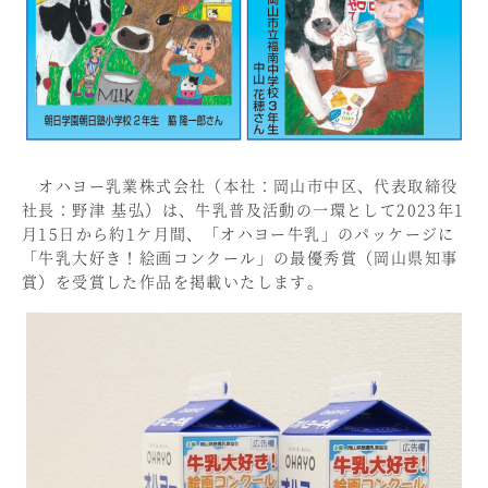
オハヨー乳業株式会社（本社：岡山市中区、代表取締役
社長：野津 基弘）は、牛乳普及活動の一環として2023年1
月15日から約1ケ月間、「オハヨー牛乳」のパッケージに
「牛乳大好き！絵画コンクール」の最優秀賞（岡山県知事
賞）を受賞した作品を掲載いたします。