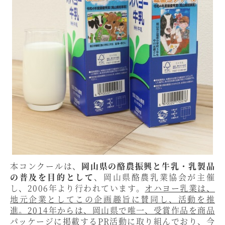
本コンクールは、
岡山県の酪農振興と牛乳・乳製品
の普及を目的として
、岡山県酪農乳業協会が主催
し、2006年より行われています。
オハヨー乳業は、
地元企業としてこの企画趣旨に賛同し、活動を推
進。2014年からは、岡山県で唯一、受賞作品を商品
パッケージに掲載するPR活動に取り組んでおり、今