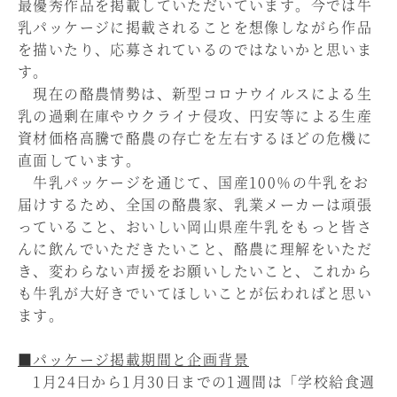
最優秀作品を掲載していただいています。今では牛
乳パッケージに掲載されることを想像しながら作品
を描いたり、応募されているのではないかと思いま
す。
現在の酪農情勢は、新型コロナウイルスによる生
乳の過剰在庫やウクライナ侵攻、円安等による生産
資材価格高騰で酪農の存亡を左右するほどの危機に
直面しています。
牛乳パッケージを通じて、国産100％の牛乳をお
届けするため、全国の酪農家、乳業メーカーは頑張
っていること、おいしい岡山県産牛乳をもっと皆さ
んに飲んでいただきたいこと、酪農に理解をいただ
き、変わらない声援をお願いしたいこと、これから
も牛乳が大好きでいてほしいことが伝わればと思い
ます。
■パッケージ掲載期間と企画背景
1月24日から1月30日までの1週間は「学校給食週