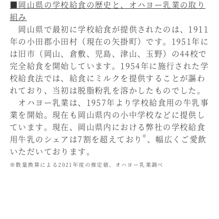
■岡山県の学校給食の歴史と、オハヨー乳業の取り
組み
岡山県で最初に学校給食が提供されたのは、1911
年の小田郡小田村（現在の矢掛町）です。1951年に
は旧市（岡山、倉敷、児島、津山、玉野）の44校で
完全給食を開始しています。1954年に施行された学
校給食法では、給食にミルクを提供することが謳わ
れており、当初は脱脂粉乳を溶かしたものでした。
オハヨー乳業は、1957年より学校給食用の牛乳事
業を開始。現在も岡山県内の小中学校などに提供し
ています。現在、岡山県内における弊社の学校給食
※
用牛乳のシェアは7割を超えており
、幅広くご愛飲
いただいております。
※数量換算による2021年度の推定値、オハヨー乳業調べ