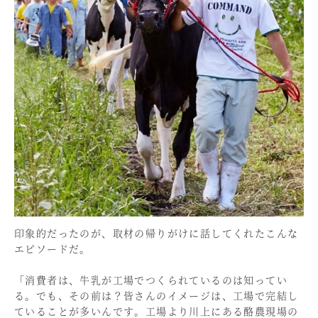
印象的だったのが、取材の帰りがけに話してくれたこんな
エピソードだ。
「消費者は、牛乳が工場でつくられているのは知ってい
る。でも、その前は？皆さんのイメージは、工場で完結し
ていることが多いんです。工場より川上にある酪農現場の