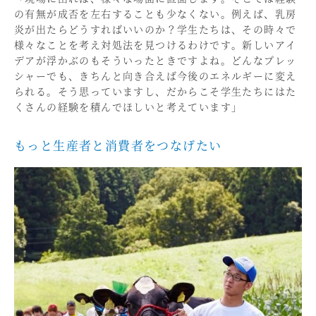
の有無が成否を左右することも少なくない。例えば、乳房
炎が出たらどうすればいいのか？学生たちは、その時々で
様々なことを考え対処法を見つけるわけです。新しいアイ
デアが浮かぶのもそういったときですよね。どんなプレッ
シャーでも、きちんと向き合えば今後のエネルギーに変え
られる。そう思っていますし、だからこそ学生たちにはた
くさんの経験を積んでほしいと考えています」
もっと生産者と消費者をつなげたい