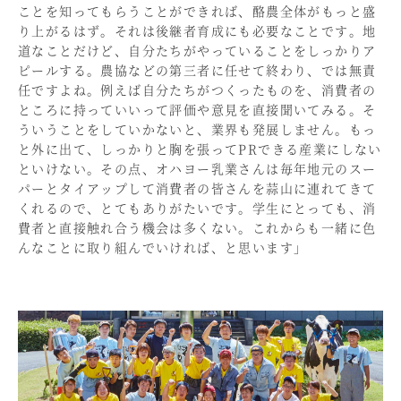
ことを知ってもらうことができれば、酪農全体がもっと盛
り上がるはず。それは後継者育成にも必要なことです。地
道なことだけど、自分たちがやっていることをしっかりア
ピールする。農協などの第三者に任せて終わり、では無責
任ですよね。例えば自分たちがつくったものを、消費者の
ところに持っていいって評価や意見を直接聞いてみる。そ
ういうことをしていかないと、業界も発展しません。もっ
と外に出て、しっかりと胸を張ってPRできる産業にしない
といけない。その点、オハヨー乳業さんは毎年地元のスー
パーとタイアップして消費者の皆さんを蒜山に連れてきて
くれるので、とてもありがたいです。学生にとっても、消
費者と直接触れ合う機会は多くない。これからも一緒に色
んなことに取り組んでいければ、と思います」