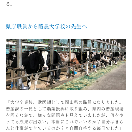
る。
県庁職員から酪農大学校の先生へ
「大学卒業後、獣医師として岡山県の職員になりました。
畜産課の一員として農業振興に取り組み、県内の畜産現場
を回るなかで、様々な問題点も見えていましたが、何をや
っても成果が出ない。本当にこれでいいのか？自分はきち
んと仕事ができているのか？と自問自答する毎日でした」