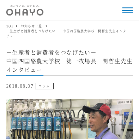
TOP
お知らせ一覧
－生産者と消費者をつなげたい－ 中国四国酪農大学校 関哲生先生インタ
ビュー
－生産者と消費者をつなげたい－
中国四国酪農大学校 第一牧場長 関哲生先生
インタビュー
2018.08.07
コラム