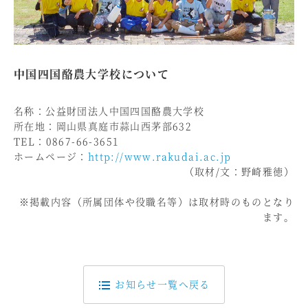
中国四国酪農大学校について
名称：公益財団法人中国四国酪農大学校
所在地：岡山県真庭市蒜山西茅部632
TEL：0867-66-3651
ホームページ：
http://www.rakudai.ac.jp
（取材/文：野崎雅徳）
※掲載内容（所属団体や役職名等）は取材時のものとなり
ます。
お知らせ一覧へ戻る