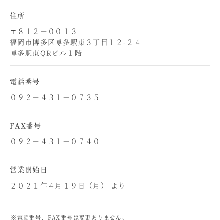
住所
〒８１２－００１３
福岡市博多区博多駅東３丁目１２-２４
博多駅東QRビル１階
電話番号
０９２－４３１－０７３５
FAX番号
０９２－４３１－０７４０
営業開始日
２０２１年４月１９日（月） より
※電話番号、FAX番号は変更ありません。