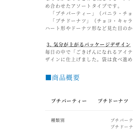
め合わせたアソートタイプです。
「プチパーティー」（バニラ・チョ
「プチドーナツ」（チョコ・キャラ
ハート形やドーナツ形など見た目のか
3. 気分が上がるパッケージデザイン
毎日の中で「ごきげんになれるアイテ
ザインに仕上げました。袋は食べ進め
■商品概要
プチパーティー プチドーナツ
種類別
プチパー
プチドー