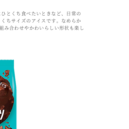
ひとくち食べたいときなど、日常の
とくちサイズのアイスです。なめらか
組み合わせやかわいらしい形状も楽し