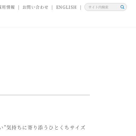
採用情報
お問い合わせ
ENGLISH
検
索
い”気持ちに寄り添うひとくちサイズ