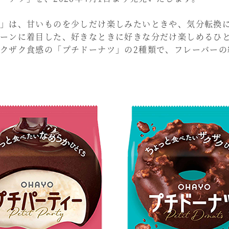
」は、甘いものを少しだけ楽しみたいときや、気分転換に
ーンに着目した、好きなときに好きな分だけ楽しめるひ
クザク食感の「プチドーナツ」の2種類で、フレーバーの