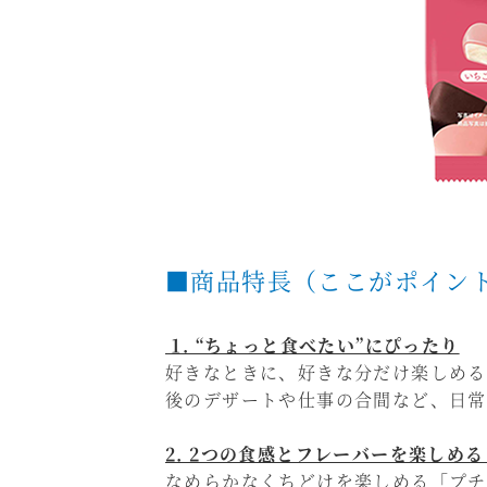
■商品特長（ここがポイン
1. “ちょっと食べたい”にぴったり
好きなときに、好きな分だけ楽しめる
後のデザートや仕事の合間など、日常
2. 2つの食感とフレーバーを楽しめ
なめらかなくちどけを楽しめる「プチ