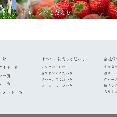
フルーツのこだわり
一覧
オハヨー乳業のこだわり
会社情
グルト一覧
ミルクのこだわり
生産拠
焼プリンのこだわり
沿革
ン一覧
フルーツのこだわり
グルー
ス一覧
コーヒーのこだわり
環境レ
リメント一覧
食品安