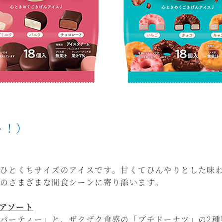
ト！）
ひとくちサイズのアイスです。甘くてひんやりとした味
のさまざまな間食シーンに寄り添います。
るアソート
パーティー」と、ザクザク食感の「プチドーナツ」の2種