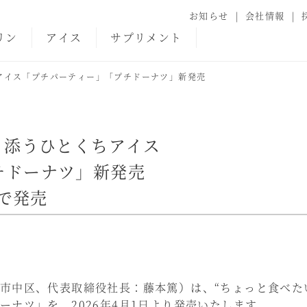
お知らせ
会社情報
リン
アイス
サプリメント
ちアイス「プチパーティー」「プチドーナツ」新発売
り添うひとくちアイス
チドーナツ」新発売
国で発売
中区、代表取締役社長：藤本篤）は、“ちょっと食べた
ナツ」を、2026年4月1日より発売いたします。