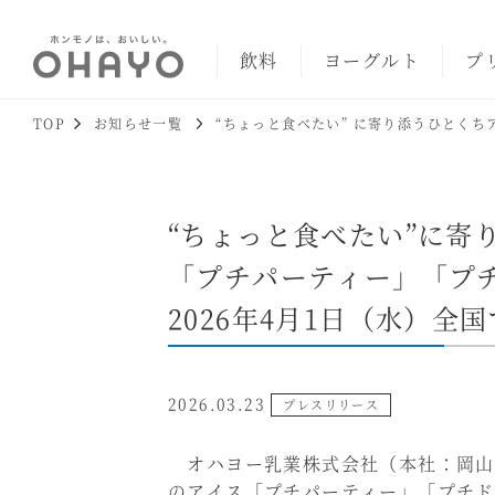
飲料
ヨーグルト
プ
TOP
お知らせ一覧
“ちょっと食べたい” に寄り添うひとく
“ちょっと食べたい”に寄
「プチパーティー」「プ
2026年4月1日（水）全
2026.03.23
プレスリリース
オハヨー乳業株式会社（本社：岡山市
のアイス「プチパーティー」「プチドー