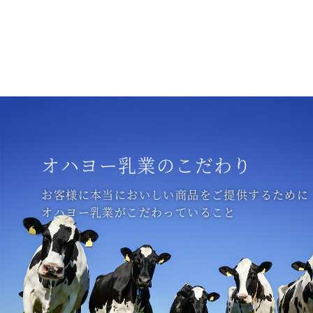
オハヨー乳業のこだわり
お客様に本当においしい商品をご提供するために
オハヨー乳業がこだわっていること