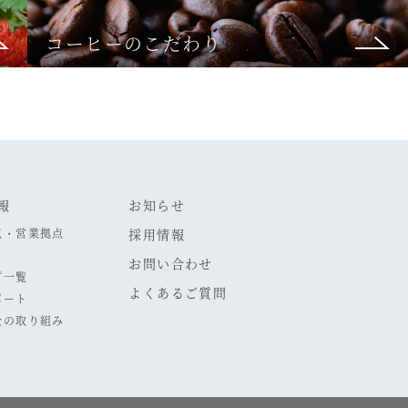
コーヒーのこだわり
報
お知らせ
点・営業拠点
採用情報
お問い合わせ
プ一覧
よくあるご質問
ポート
全の取り組み