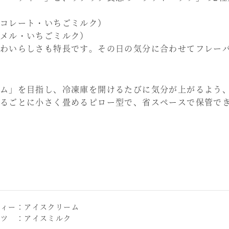
コレート・いちごミルク）
メル・いちごミルク）
わいらしさも特長です。その日の気分に合わせてフレー
ム」を目指し、冷凍庫を開けるたびに気分が上がるよう
るごとに小さく畳めるピロー型で、省スペースで保管で
ティー：アイスクリーム
ナツ ：アイスミルク