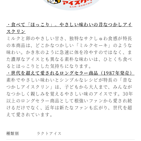
・食べて「ほっこり」。やさしい味わいの昔なつかしアイ
スクリン
ミルクと卵のやさしい甘さ、独特なサクしゅわ食感が特長
の本商品は、どこかなつかしい「ミルクセーキ」のような
味わい。かき氷のように急速に体を冷やすのではなく、ま
た濃厚なアイスとも異なる素朴な味わいは、ひとくち食べ
るとほっこりとした気持ちになります。
・
世代を超えて愛されるロングセラー商品（1987年発売）
素朴でやさしい味わいとシンプルなレシピが特長の「昔な
つかしアイスクリン」は、子どもから大人まで、みんなが
なつかしく親しみを覚えるやさしい味のアイスです。30年
以上のロングセラー商品として根強いファンから愛され続
けるだけでなく、近年は新たなファンも広がり、世代を超
えて愛されています。
種類別
ラクトアイス