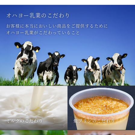
オハヨー乳業のこだわり
お客様に本当においしい商品をご提供するために
オハヨー乳業がこだわっていること
ミルクのこだわり
焼プリンのこだわり