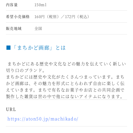
内容量
150ml
希望小売価格
160円（税別）／172円（税込）
販売地域
全国
■「まちかど画廊」とは
まちかどにある歴史や文化などの魅力を伝えていく新しい
切り口のブランド。
まちかどには歴史や文化がたくさんつまっています。まち
かど画廊は、その魅力を形式にとらわれず自由に楽しく伝
えていきます。まちで有名なお菓子やお店との共同企画で
製作した雑貨は世の中で他にはないアイテムになります。
URL
https://aton50.jp/machikado/