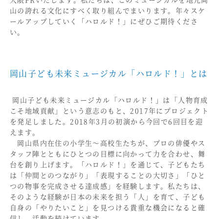
山の誇れる文化にすべく取り組んでまいります。年々スケ
ールアップしていく「ハロルド！」にぜひご期待くださ
い。
岡山子ども未来ミュージカル「ハロルド！」とは
岡山子ども未来ミュージカル「ハロルド！」は「人物育成
こそ地域貢献」という意志のもと、2017年にプロジェクト
を発足しました。2018年3月の初演から今回で6回目を迎
えます。
岡山県内在住の小学生～高校生たちが、プロの俳優やス
タッフ陣とともにひとつの目標に向かって力を合わせ、舞
台を創り上げます。「ハロルド！」を通じて、子どもたち
は「仲間とのつながり」「表現することの大切さ」「ひと
つの物事を完成させる達成感」を経験します。私たちは、
そのような経験が日本の未来を担う「人」を育て、子ども
自身の「やりたいこと」を見つける貴重な機会になると確
信し、活動を続けています。