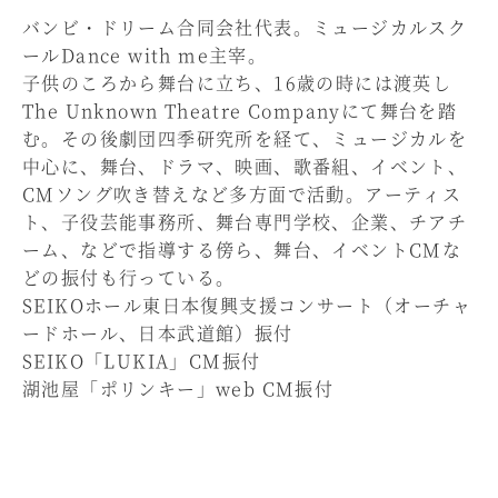
バンビ・ドリーム合同会社代表。ミュージカルスク
ールDance with me主宰。
子供のころから舞台に立ち、16歳の時には渡英し
The Unknown Theatre Companyにて舞台を踏
む。その後劇団四季研究所を経て、ミュージカルを
中心に、舞台、ドラマ、映画、歌番組、イベント、
CMソング吹き替えなど多方面で活動。アーティス
ト、子役芸能事務所、舞台専門学校、企業、チアチ
ーム、などで指導する傍ら、舞台、イベントCMな
どの振付も行っている。
SEIKOホール東日本復興支援コンサート（オーチャ
ードホール、日本武道館）振付
SEIKO「LUKIA」CM振付
湖池屋「ポリンキー」web CM振付