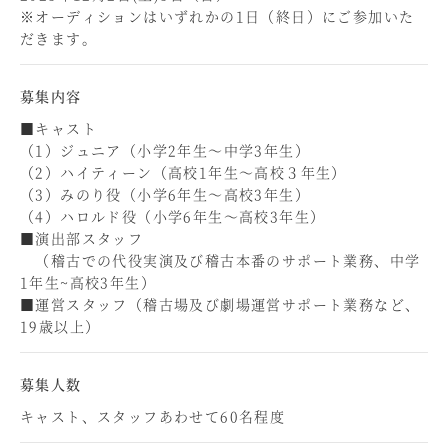
※オーディションはいずれかの1日（終日）にご参加いた
だきます。
募集内容
■キャスト
（1）ジュニア（小学2年生～中学3年生）
（2）ハイティーン（高校1年生～高校３年生）
（3）みのり役（小学6年生～高校3年生）
（4）ハロルド役（小学6年生～高校3年生）
■演出部スタッフ
（稽古での代役実演及び稽古本番のサポート業務、中学
1年生~高校3年生）
■運営スタッフ（稽古場及び劇場運営サポート業務など、
19歳以上）
募集人数
キャスト、スタッフあわせて60名程度