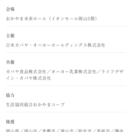
会場
おかやま未来ホール（イオンモール岡山5階）
主催
日本カバヤ・オハヨーホールディングス株式会社
共催
カバヤ食品株式会社／オハヨー乳業株式会社／ライフデザ
イン・カバヤ株式会社
協力
生活協同組合おかやまコープ
後援
岡山県／岡山市／倉敷市／津山市／総社市／真庭市／勝央