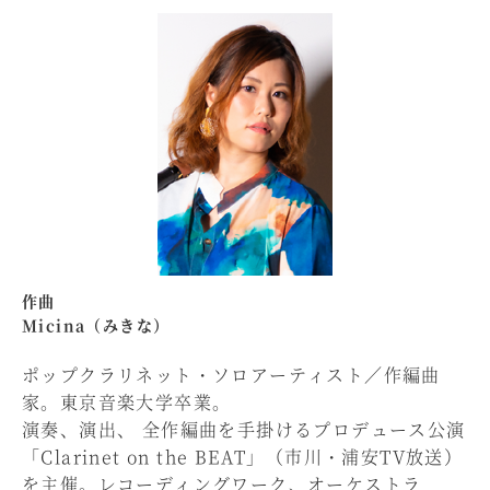
作曲
Micina（みきな）
ポップクラリネット・ソロアーティスト／作編曲
家。東京音楽大学卒業。
演奏、演出、 全作編曲を手掛けるプロデュース公演
「Clarinet on the BEAT」（市川・浦安TV放送）
を主催。レコーディングワーク、オーケストラ