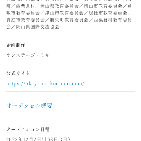
町／西粟倉村／岡山県教育委員会／岡山市教育委員会／倉
敷市教育委員会／津山市教育委員会／総社市教育委員会／
真庭市教育委員会／勝央町教育委員会／西粟倉村教育委員
会／岡山県国際交流協会
企画制作
オンステージ・ミキ
公式サイト
https://okayama-kodomo.com/
オーデション概要
オーディション日程
2023年12月2日(土)3日（日）