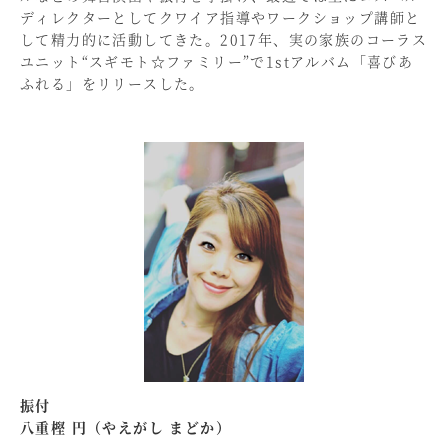
ディレクターとしてクワイア指導やワークショップ講師と
して精力的に活動してきた。2017年、実の家族のコーラス
ユニット“スギモト☆ファミリー”で1stアルバム「喜びあ
ふれる」をリリースした。
振付
八重樫 円（やえがし まどか）