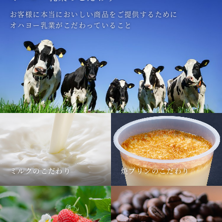
お客様に本当においしい商品をご提供するために
オハヨー乳業がこだわっていること
ミルクのこだわり
焼プリンのこだわり