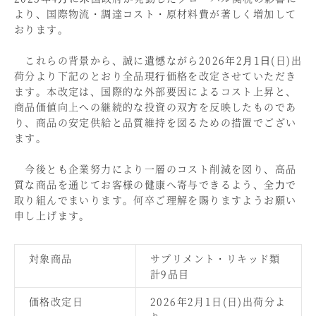
より、国際物流・調達コスト・原材料費が著しく増加して
おります。
これらの背景から、誠に遺憾ながら2026年2⽉1⽇(日)出
荷分より下記のとおり全品現⾏価格を改定させていただき
ます。本改定は、国際的な外部要因によるコスト上昇と、
商品価値向上への継続的な投資の双⽅を反映したものであ
り、商品の安定供給と品質維持を図るための措置でござい
ます。
今後とも企業努力により一層のコスト削減を図り、高品
質な商品を通じてお客様の健康へ寄与できるよう、全⼒で
取り組んでまいります。何卒ご理解を賜りますようお願い
申し上げます。
対象商品
サプリメント・リキッド類
計9品目
価格改定日
2026年2月1日(日)出荷分よ