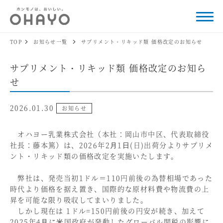
TOP
お知らせ一覧
サプリメント・リキッド類 価格改定のお知らせ
サプリメント・リキッド類 価格改定のお知ら
せ
2026.01.30
お知らせ
オハヨー乳業株式会社（本社：岡山市中区、代表取締役
社長：藤本篤）は、2026年2⽉1⽇(日)出荷分よりサプリメ
ント・リキッド類の価格改定を実施いたします。
弊社は、発売当初1ドル＝110円前後の為替相場であった
時代より価格を据え置き、国際的な原材料費や物流費の上
昇を可能な限り吸収してまいりました。
しかし現在は 1ドル=150円前後の円安が続き、加えて
2025年4⽉に⽶国政府が発動したグローバル関税の影響に