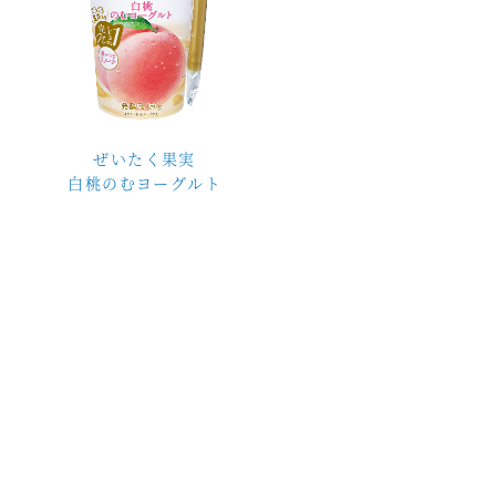
ぜいたく果実
白桃のむヨーグルト