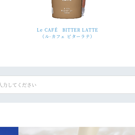
Le CAFÉ BITTER LATTE
（ル·カフェ ビターラテ）