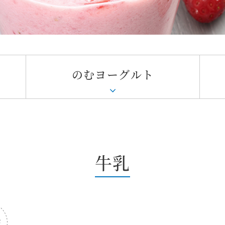
のむヨーグルト
牛乳