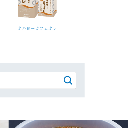
オハヨーカフェオレ
検
索