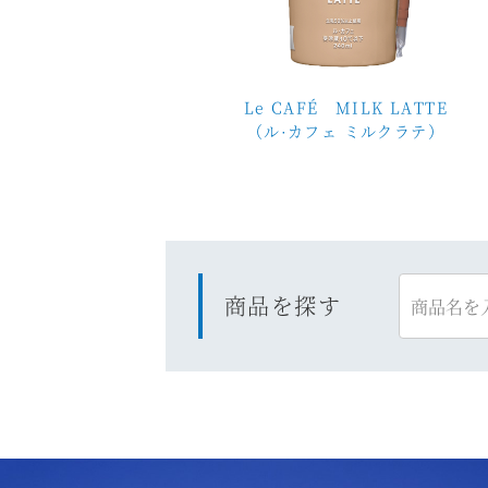
Le CAFÉ MILK LATTE
（ル·カフェ ミルクラテ）
商品を探す