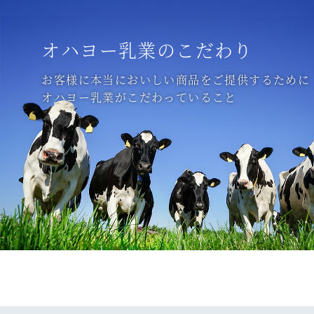
オハヨー乳業のこだわり
お客様に本当においしい商品をご提供するために
オハヨー乳業がこだわっていること