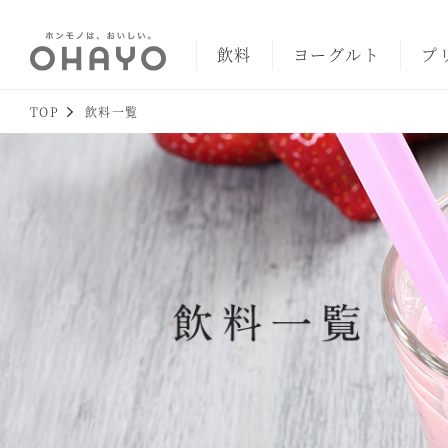
飲料
ヨーグルト
プ
TOP
飲料一覧