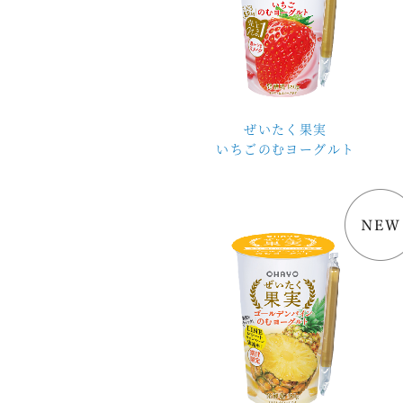
ぜいたく果実
いちごのむヨーグルト