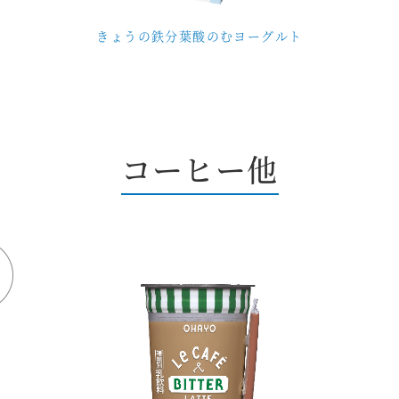
きょうの鉄分葉酸のむヨーグルト
コーヒー他