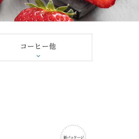
コーヒー他