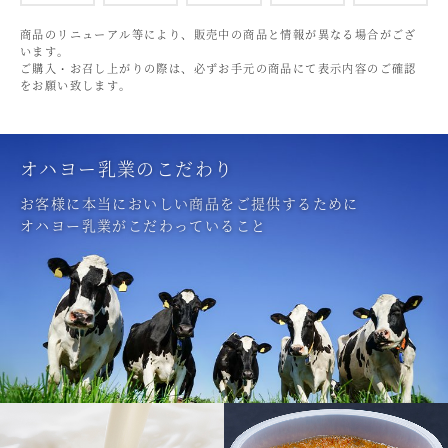
マカダミアナッツ
もも
やまいも
りんご
商品のリニューアル等により、販売中の商品と情報が異なる場合がござ
います。
ご購入・お召し上がりの際は、必ずお手元の商品にて表示内容のご確認
をお願い致します。
オハヨー乳業のこだわり
お客様に本当においしい商品をご提供するために
オハヨー乳業がこだわっていること