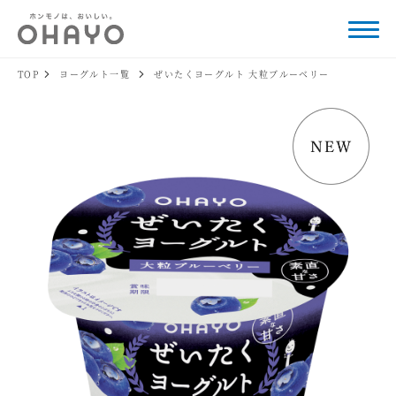
TOP
ヨーグルト一覧
ぜいたくヨーグルト 大粒ブルーベリー