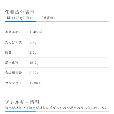
栄養成分表示
1個（125ｇ）当たり （推定値）
エネルギー
114kcal
たんぱく質
5.4g
脂質
2.7g
炭水化物
16.9g
食塩相当量
0.17g
カルシウム
153mg
アレルギー情報
特定原材料及び特定原材料に準ずるもの28品目のうち含まれるもの