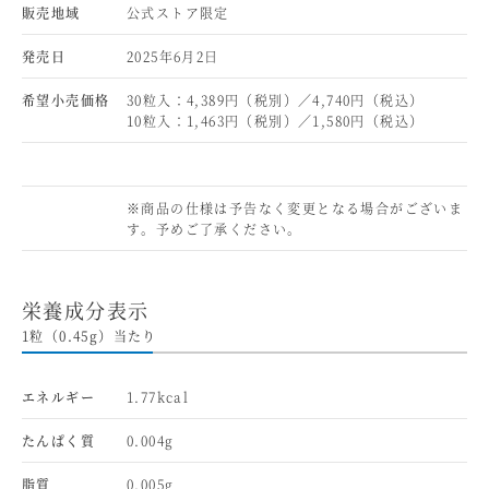
販売地域
公式ストア限定
発売日
2025年6月2日
希望小売価格
30粒入：4,389円（税別）／4,740円（税込）
10粒入：1,463円（税別）／1,580円（税込）
※商品の仕様は予告なく変更となる場合がございま
す。予めご了承ください。
栄養成分表示
1粒（0.45g）当たり
エネルギー
1.77kcal
たんぱく質
0.004g
脂質
0.005g