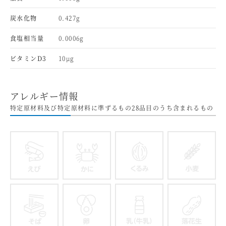
炭水化物
0.427g
食塩相当量
0.0006g
ビタミンD3
10μg
アレルギー情報
特定原材料及び特定原材料に準ずるもの28品目のうち含まれるもの
えび
かに
くるみ