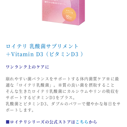
ロイテリ 乳酸菌サプリメント
＋Vitamin D3（ビタミンD3 ）
ワンランク上のケアに
崩れやすい菌バランスをサポートする体内菌質ケア※に最
適な「ロイテリ乳酸菌」。※質の良い菌を摂取すること
そんな生きたロイテリ乳酸菌にカルシウムやリンの吸収を
サポートするビタミンD3をプラス。
乳酸菌とビタミンD3、ダブルのパワーで健やかな毎日をサ
ポートします。
■ロイテリシリーズの公式ストアは
こちら
から