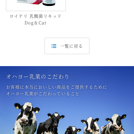
ロイテリ 乳酸菌リキッド
Dog＆Cat
一覧に戻る
オハヨー乳業のこだわり
お客様に本当においしい商品をご提供するために
オハヨー乳業がこだわっていること