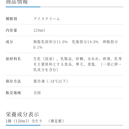
商品情報
種類別
アイスクリーム
内容量
120ｍl
成分
無脂乳固形分11.0% 乳脂肪分14.0% 卵脂肪分
0.1%
原材料名
生乳（国産）、乳製品、砂糖、水あめ、卵黄、乳等
を主要原料とする食品、寒天、食塩、（一部に卵・
乳成分を含む）
保存方法
要冷凍（-18℃以下）
販売地域
全国
栄養成分表示
1個（120ml）当たり （推定値）