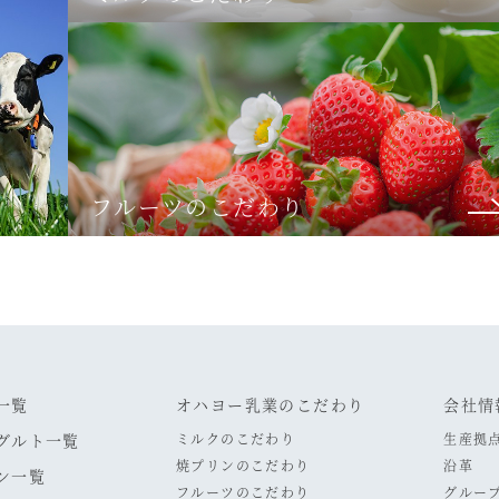
フルーツのこだわり
一覧
オハヨー乳業のこだわり
会社情
グルト一覧
ミルクのこだわり
生産拠
焼プリンのこだわり
沿革
ン一覧
フルーツのこだわり
グルー