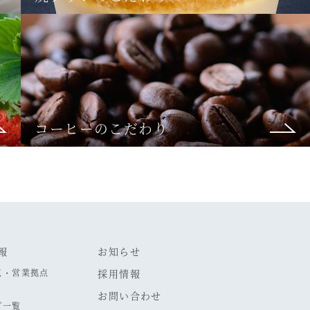
コーヒーのこだわり
報
お知らせ
点・営業拠点
採用情報
お問い合わせ
プ一覧