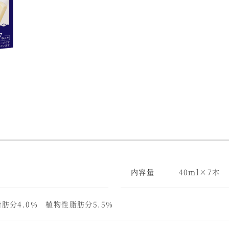
内容量
40ｍl×7本
肪分4.0% 植物性脂肪分5.5%