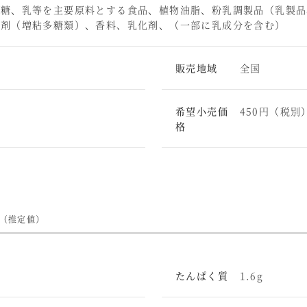
砂糖、乳等を主要原料とする食品、植物油脂、粉乳調製品（乳製品
定剤（増粘多糖類）、香料、乳化剤、（一部に乳成分を含む）
販売地域
全国
希望小売価
450円（税別
格
 （推定値）
たんぱく質
1.6g