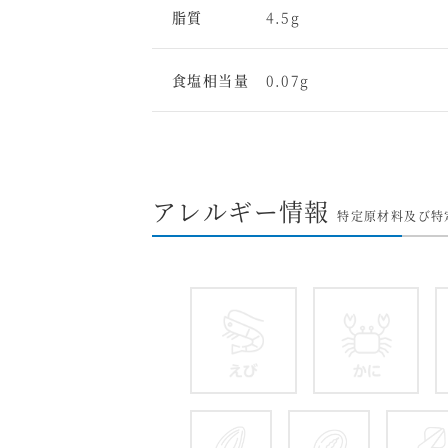
脂質
4.5g
食塩相当量
0.07g
アレルギー情報
特定原材料及び特
えび