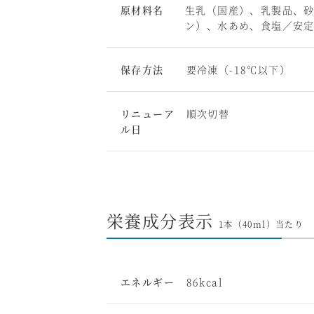
原材料名
生乳（国産）、乳製品、
ン）、水あめ、食塩／安
保存方法
要冷凍（-18℃以下）
リニューア
順次切替
ル日
栄養成分表示
1本（40ml）当たり
エネルギー
86kcal