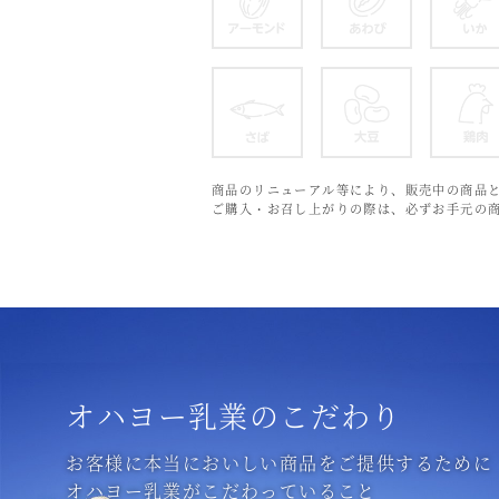
アーモンド
あわび
さば
大豆
商品のリニューアル等により、販売中の商品
ご購入・お召し上がりの際は、必ずお手元の
オハヨー乳業のこだわり
お客様に本当においしい商品をご提供するために
オハヨー乳業がこだわっていること