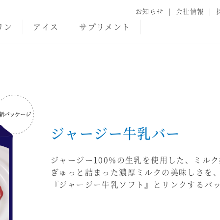
お知らせ
会社情報
リン
アイス
サプリメント
ジャージー牛乳バー
ジャージー100%の生乳を使用した、ミル
ぎゅっと詰まった濃厚ミルクの美味しさを
『ジャージー牛乳ソフト』とリンクするパ