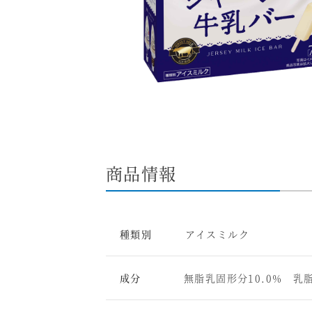
商品情報
種類別
アイスミルク
成分
無脂乳固形分10.0% 乳脂