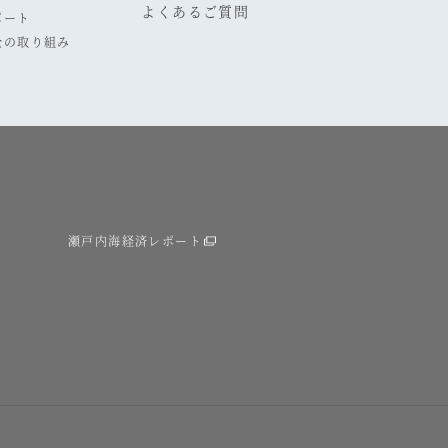
よくあるご質問
ポート
全の取り組み
瀬戸内海経済レポート