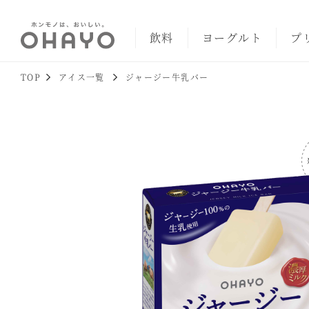
飲料
ヨーグルト
プ
TOP
アイス一覧
ジャージー牛乳バー