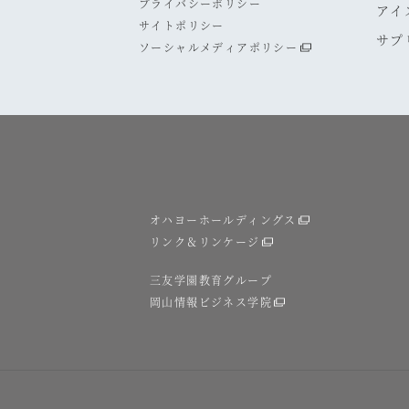
プライバシーポリシー
アイ
サイトポリシー
サプ
ソーシャルメディアポリシー
オハヨーホールディングス
リンク＆リンケージ
三友学園教育グループ
岡山情報ビジネス学院