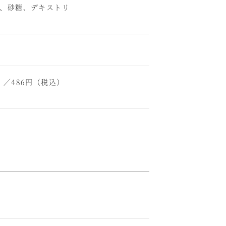
、砂糖、デキストリ
）／486円（税込）