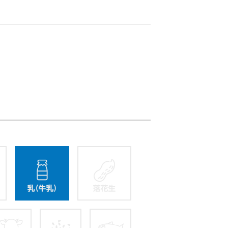
卵
乳
落花生