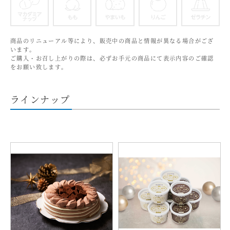
マカダミアナッツ
もも
やまいも
りんご
商品のリニューアル等により、販売中の商品と情報が異なる場合がござ
います。
ご購入・お召し上がりの際は、必ずお手元の商品にて表示内容のご確認
をお願い致します。
ラインナップ