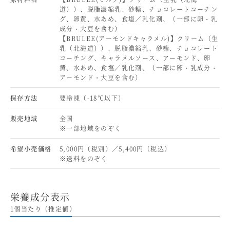
道））、脱脂濃縮乳、砂糖、チョコレートコーチン
グ、卵黄、水あめ、食塩／乳化剤、（一部に卵・乳
成分・大豆を含む）
【BRULEE(アーモンドキャラメル)】クリーム（生
乳（北海道））、脱脂濃縮乳、砂糖、チョコレート
コーチング、キャラメルソース、アーモンド、卵
黄、水あめ、食塩／乳化剤、（一部に卵・乳成分・
アーモンド・大豆を含む）
保存方法
要冷凍（-18℃以下）
販売地域
全国
※一部地域をのぞく
希望小売価格
5,000円（税別）／5,400円（税込）
※送料をのぞく
栄養成分表示
1個当たり（推定値）