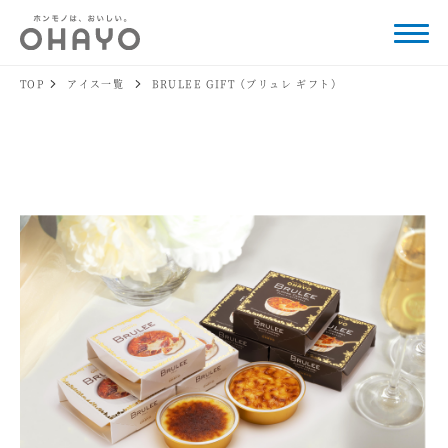
TOP
アイス一覧
BRULEE GIFT（ブリュレ ギフト）