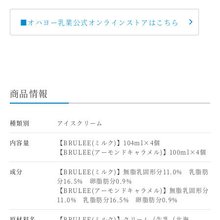
■オハヨー乳業公式オンラインストアはこちら
商品情報
種類別
アイスクリーム
内容量
【BRULEE(ミルク)】104ml×4個
【BRULEE(アーモンドキャラメル)】100ml×4個
成分
【BRULEE(ミルク)】無脂乳固形分11.0% 乳脂肪
分16.5% 卵脂肪分0.9%
【BRULEE(アーモンドキャラメル)】無脂乳固形分
11.0% 乳脂肪分16.5% 卵脂肪分0.9%
原材料名
【BRULEE(ミルク)】クリーム（生乳（北海