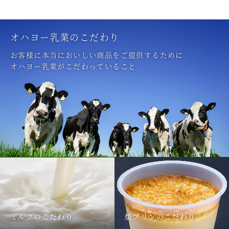
オハヨー乳業のこだわり
お客様に本当においしい商品をご提供するために
オハヨー乳業がこだわっていること
ミルクのこだわり
焼プリンのこだわり