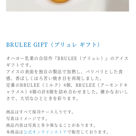
BRULEE GIFT（ブリュレ ギフト）
オハヨー乳業の自信作『BRULEE（ブリュレ）』のアイス
ギフトです。
アイスの表面を独自の製法で加熱し、パリパリとした食
感、香ばしくほろ苦い焼き目を再現しました。
定番のBRULEE（ミルク）4個、BRULEE（アーモンドキ
ャラメル）4個の計8個を詰め合わせました。確かなおいし
さで、大切なひとときを彩ります。
商品はすべて保冷ケース入りです。
写真はイメージです。
商品内容は写真と多少異なることがあります。
本商品は
公式オンラインストア
で販売しております。