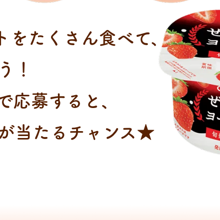
トをたくさん食べて、
う！
で応募すると、
が当たるチャンス★