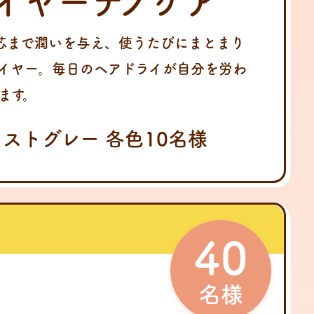
イヤーナノケア
芯まで潤いを与え、使うたびにまとまり
イヤー。毎日のヘアドライが自分を労わ
ます。
ストグレー 各色10名様
40
名様