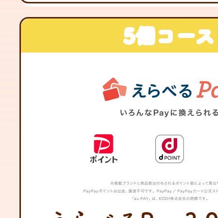
5個コース