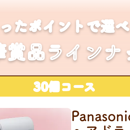
まったポイントで選べ
華賞品ラインナ
30個コース
Panasoni