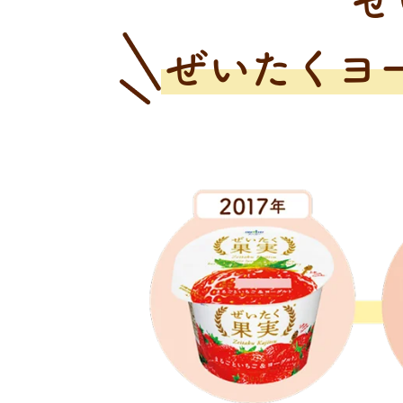
ぜ
ぜいたくヨ