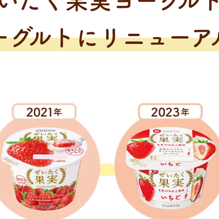
いたく果実ヨーグル
ーグルトにリニューア