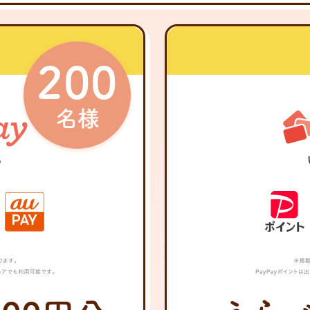
200
名様