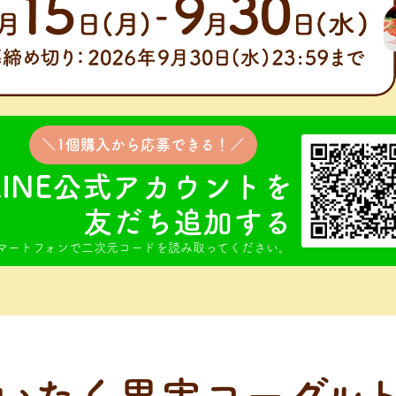
＼1個購入から応募できる！／
LINE公式アカウントを
友だち追加する
マートフォンで二次元コードを読み取ってください。