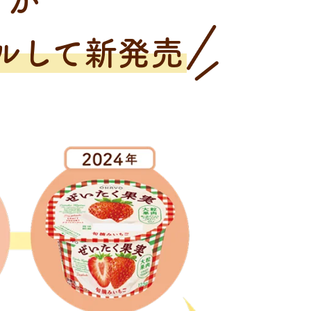
トが
ルして新発売