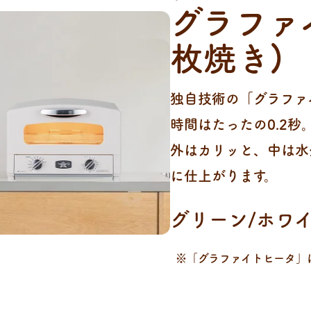
グラファ
枚焼き)
独自技術の「グラファ
時間はたったの0.2
外はカリッと、中は水
に仕上がります。
グリーン/ホワイ
※「グラファイトヒータ」