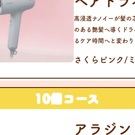
ヘアドラ
高浸透ナノイーが髪の
のある艶髪へ導くドラ
るケア時間へと変わり
さくらピンク/ミ
10個コース
アラジン